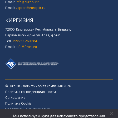
E-mail:
info@europiir.ru
E-mail:
zapros@europiir.ru
КИРГИЗИЯ
72000, Кыргызская Республика, г. Бишкек,
Первомайский р-н, ул. Абая, д. 56/1
Тел.
+995 53 260 684
E-mail:
info@fevek.eu
© EuroPiir - Логистическая компания 2026
Политика конфиденциальности
Соглашение
Политика Cookie
Продвижение сайта: wingi.ru
Мы используем куки для наилучшего представления