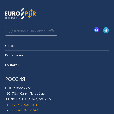
Поиск:
О нас
Карта сайта
Контакты
РОССИЯ
ООО "Европиир"
199178, г. Санкт-Петербург,
3-я линия В.О., д. 62А, оф. 2.15
Тел.
+7 (812) 507-93-43
Тел.
+7 (962) 345-68-61