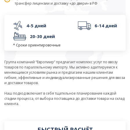
трансфер лицензии и доставку «до двери» в РФ
4-5 дней
6-14 дней
20-30 дней
* Сроки ориентировочные
Группа компаний “Европиир” предлагает комплекс услуг по ввозу
товаров по параллельному импорту. Мы активно адаптируемся к
меняющимся условиям рынка и предлагаем нашим клиентам
гибкие, эффективные и индивидуализированные решения для ввоза
и доставки товаров.
Наш подход включает в себя тщательное планирование каждой
стадии процесса, от выбора поставщика до доставки товара на склад
клиента.
БЫСТРЫЙ РАСЧЁТ