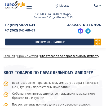
Москва
199178, г. Санкт-Петербург,
3-я линия В.О., д. 62А, оф. 2.15
ЗАКАЗАТЬ ЗВОНОК
+7 (812) 507-93-43
+7 (962) 345-68-61
ОФОРМИТЬ ЗАЯВКУ
Главная
/
Прочие услуги
/
Ввоз товаров по параллельному импорту
ВВОЗ ТОВАРОВ ПО ПАРАЛЛЕЛЬНОМУ ИМПОРТУ
Ввоз товаров по параллельному импорту из стран, таких как
ОАЭ, Турция и через страны Прибалтики
Собственное представительство и лицензия таможенного
брокера в ЕС и Турции
Предоставление полного цикла услуг, включая экспорт,