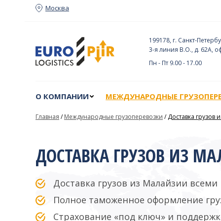
Москва
О КОМПАНИИ
МЕЖДУНАРОДНЫЕ ГРУЗОПЕР
199178, г. Санкт-Петербу
3-я линия В.О., д. 62А, о
Пн - Пт 9.00 - 17.00
О КОМПАНИИ
МЕЖДУНАРОДНЫЕ ГРУЗОПЕР
Главная
/
Международные грузоперевозки
/
Доставка грузов 
ДОСТАВКА ГРУЗОВ ИЗ М
Доставка грузов из Малайзии всеми
Полное таможенное оформление гру
Страхование «под ключ» и поддержк