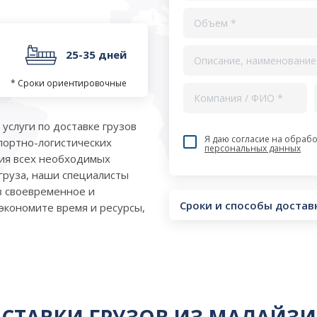
25-35 дней
* Сроки ориентировочные
услуги по доставке грузов
Я даю согласие на обрабо
портно-логистических
персональных данных
ния всех необходимых
груза, наши специалисты
в своевременное и
Сроки и способы достав
экономите время и ресурсы,