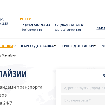
ЕВОЗКИ
КАРГО ДОСТАВКА
ТИПЫ ДОСТАВКИ
У
РОССИЯ
рг,
ф. 2.15
+7 (812) 507-93-43
+7 (962) 345-68-61
ЗАК
info@europiir.ru
zapros@europiir.ru
ЕВОЗКИ
КАРГО ДОСТАВКА
ТИПЫ ДОСТАВКИ
У
из Малайзии
АЛАЙЗИИ
 видами транспорта
зов
а 24/7