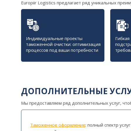
Europiir Logistics предлагает ряд уникальных пре
Индивидуальные проекты
Гибкая 
таможенной очистки: оптимизация
подстр
процессов под ваши потребности
требов
ДОПОЛНИТЕЛЬНЫЕ УСЛ
Мы предоставляем ряд дополнительных услуг, чтоб
Таможенное оформление
: полный спектр услуг