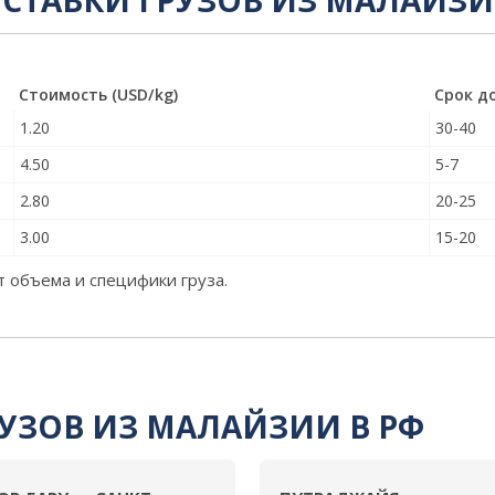
ОСТАВКИ ГРУЗОВ ИЗ МАЛАЙЗ
Стоимость (USD/kg)
Срок д
1.20
30-40
4.50
5-7
2.80
20-25
3.00
15-20
т объема и специфики груза.
УЗОВ ИЗ МАЛАЙЗИИ В РФ