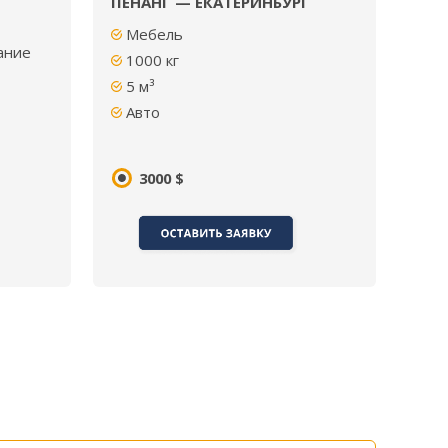
ПЕНАНГ — ЕКАТЕРИНБУРГ
Мебель
ание
1000
кг
5
м³
Авто
3000 $