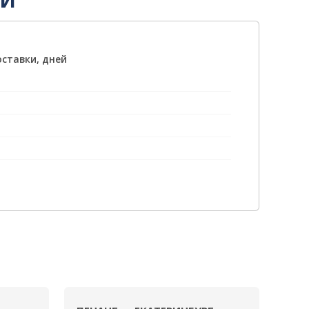
ИИ
оставки, дней