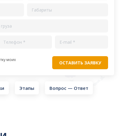
тку моих
ки
Этапы
Вопрос — Ответ