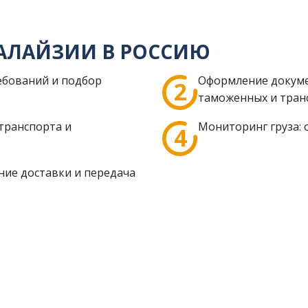
МАЛАЙЗИИ В РОССИЮ
ребований и подбор
Оформление докуме
таможенных и тран
транспорта и
Мониторинг груза: 
ние доставки и передача