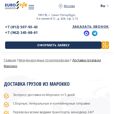
Москва
199178, г. Санкт-Петербург,
3-я линия В.О., д. 62А, оф. 2.15
ЗАКАЗАТЬ ЗВОНОК
+7 (812) 507-93-43
+7 (962) 345-68-61
ОФОРМИТЬ ЗАЯВКУ
Главная
/
Международные грузоперевозки
/
Доставка грузов из
Марокко
ДОСТАВКА ГРУЗОВ ИЗ МАРОККО
Экспресс-доставка из Морокко от 5 дней
Сборные, генеральные и контейнерные отправки
Перевозка всеми видами транспорта, менеджер 24/7