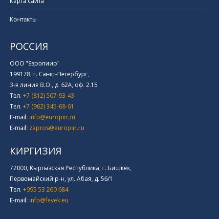
Карта сайта
Контакты
РОССИЯ
ООО "Европиир"
199178, г. Санкт-Петербург,
3-я линия В.О., д. 62А, оф. 2.15
Тел.
+7 (812) 507-93-43
Тел.
+7 (962) 345-68-61
E-mail:
info@europiir.ru
E-mail:
zapros@europiir.ru
КИРГИЗИЯ
72000, Кыргызская Республика, г. Бишкек,
Первомайский р-н, ул. Абая, д. 56/1
Тел.
+995 53 260 684
E-mail:
info@fevek.eu