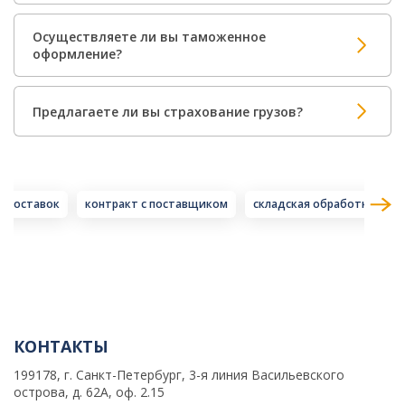
Осуществляете ли вы таможенное
оформление?
Предлагаете ли вы страхование грузов?
а поставок
контракт с поставщиком
складская обработка
КОНТАКТЫ
199178, г. Санкт-Петербург, 3-я линия Васильевского
острова, д. 62А, оф. 2.15