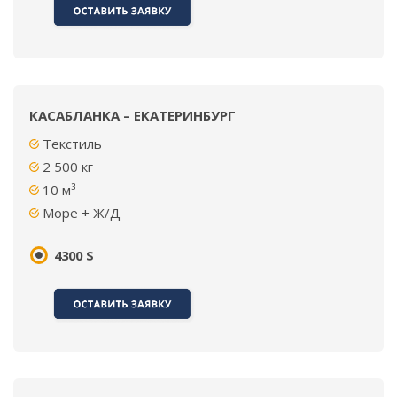
КАСАБЛАНКА – ЕКАТЕРИНБУРГ
Текстиль
2 500
кг
10 м³
Море + Ж/Д
4300 $