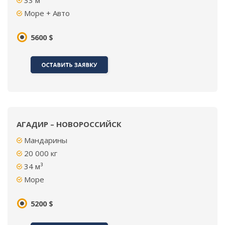
33 м³
Море + Авто
5600 $
АГАДИР – НОВОРОССИЙСК
Мандарины
20 000 кг
34 м³
Море
5200 $