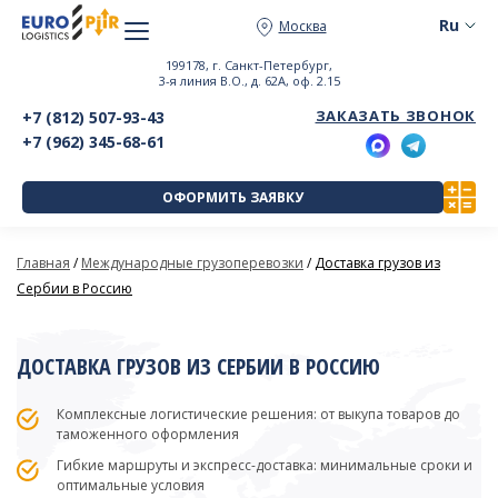
Москва
199178, г. Санкт-Петербург,
3-я линия В.О., д. 62А, оф. 2.15
ЗАКАЗАТЬ ЗВОНОК
+7 (812) 507-93-43
+7 (962) 345-68-61
ОФОРМИТЬ ЗАЯВКУ
Главная
/
Международные грузоперевозки
/
Доставка грузов из
Сербии в Россию
ДОСТАВКА ГРУЗОВ ИЗ СЕРБИИ В РОССИЮ
Комплексные логистические решения: от выкупа товаров до
таможенного оформления
Гибкие маршруты и экспресс-доставка: минимальные сроки и
оптимальные условия