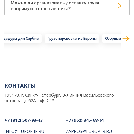
Можно ли организовать доставку груза
напрямую от поставщика?
роцедуры для Сербии
Грузоперевозки из Европы
Сборные перев
КОНТАКТЫ
199178, г. Санкт-Петербург, 3-я линия Васильевского
острова, д. 62А, оф. 2.15
+7 (812) 507-93-43
+7 (962) 345-68-61
INFO@EUROPIIR.RU
ZAPROS@EUROPIIR.RU