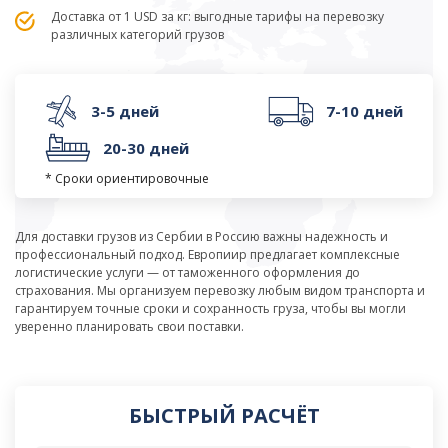
Доставка от 1 USD за кг: выгодные тарифы на перевозку
различных категорий грузов
3-5 дней
7-10 дней
20-30 дней
* Сроки ориентировочные
Для доставки грузов из Сербии в Россию важны надежность и
профессиональный подход. Европиир предлагает комплексные
логистические услуги — от таможенного оформления до
страхования. Мы организуем перевозку любым видом транспорта и
гарантируем точные сроки и сохранность груза, чтобы вы могли
уверенно планировать свои поставки.
БЫСТРЫЙ РАСЧЁТ