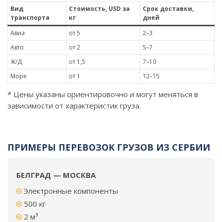
Вид
Стоимость, USD за
Срок доставки,
транспорта
кг
дней
Авиа
от 5
2–3
Авто
от 2
5–7
Ж/Д
от 1,5
7–10
Море
от 1
12–15
* Цены указаны ориентировочно и могут меняться в
зависимости от характеристик груза.
ПРИМЕРЫ ПЕРЕВОЗОК ГРУЗОВ ИЗ СЕРБИИ
БЕЛГРАД — МОСКВА
Электронные компоненты
500 кг
2 м³