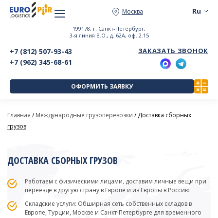
Москва
199178, г. Санкт-Петербург,
3-я линия В.О., д. 62А, оф. 2.15
ЗАКАЗАТЬ ЗВОНОК
+7 (812) 507-93-43
+7 (962) 345-68-61
ОФОРМИТЬ ЗАЯВКУ
Главная
/
Международные грузоперевозки
/
Доставка сборных
грузов
ДОСТАВКА СБОРНЫХ ГРУЗОВ
Работаем с физическими лицами, доставим личные вещи при
переезде в другую страну в Европе и из Европы в Россию
Складские услуги: Обширная сеть собственных складов в
Европе, Турции, Москве и Санкт-Петербурге для временного