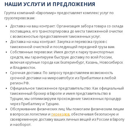
НАШИ УСЛУГИ И ПРЕДЛОЖЕНИЯ
Группа компаний «Европиир» предоставляет комплекс услуг по
грузоперевозкам:
Доставка на ваш контракт: Организация забора товара со склада
поставщика, его транспортировка до места таможенной очистки
с возможностью предоставления таможенных услуг.
Доставка на наш контракт: Закупка и перевозка грузов с
таможенной очисткой и последующей передачей груза вам.
Собственные перевозки: Имея доступ к парку транспортных
средств, мы гарантируем быструю доставку по всей России,
включая крупные города как Екатеринбург, Казань, Новосибирск
и Владивосток.
Срочная доставка: По запросу предоставляем возможность
срочной доставки на микроавтобусе из Прибалтики в любой
регион РФ.
Официальное таможенное представительство: Как официальный
таможенный брокер в Европе и имея представительство в
Турции, мы оптимизируем прохождение таможенных процедур
через Прибалтику и Турцию.
Обслуживание физических лиц: Мы помогаем физическим лицам
в вопросах логистики и
переездов
, обеспечивая безопасную и
своевременную доставку ваших личных вещей из России в Европу
и наоборот.