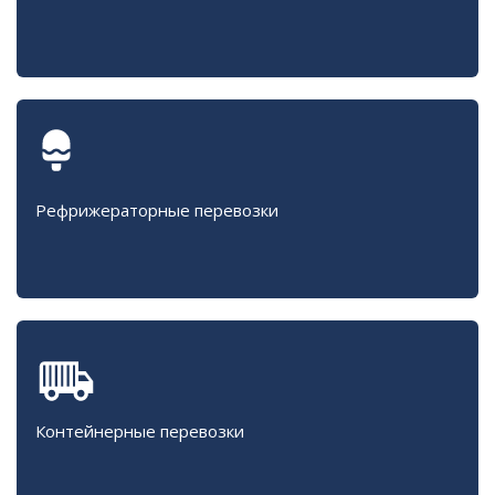
Рефрижераторные перевозки
Контейнерные перевозки