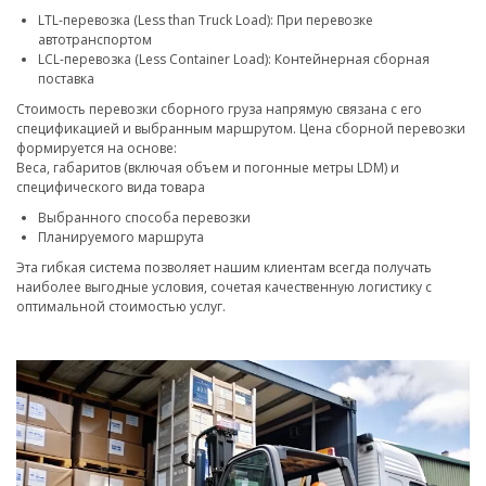
LTL-перевозка (Less than Truck Load): При перевозке
автотранспортом
LCL-перевозка (Less Container Load): Контейнерная сборная
поставка
Стоимость перевозки сборного груза напрямую связана с его
спецификацией и выбранным маршрутом. Цена сборной перевозки
формируется на основе:
Веса, габаритов (включая объем и погонные метры LDM) и
специфического вида товара
Выбранного способа перевозки
Планируемого маршрута
Эта гибкая система позволяет нашим клиентам всегда получать
наиболее выгодные условия, сочетая качественную логистику с
оптимальной стоимостью услуг.