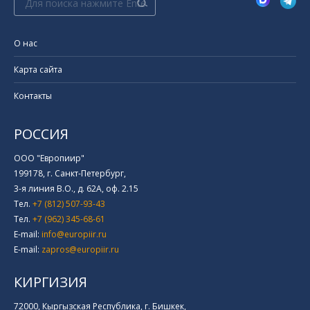
О нас
Карта сайта
Контакты
РОССИЯ
ООО "Европиир"
199178, г. Санкт-Петербург,
3-я линия В.О., д. 62А, оф. 2.15
Тел.
+7 (812) 507-93-43
Тел.
+7 (962) 345-68-61
E-mail:
info@europiir.ru
E-mail:
zapros@europiir.ru
КИРГИЗИЯ
72000, Кыргызская Республика, г. Бишкек,