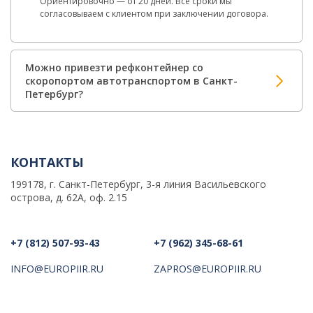
Ориентировочно — от 20 дней. Все сроки мы
согласовываем с клиентом при заключении договора.
Можно привезти рефконтейнер со
скоропортом автотранспортом в Санкт-
Петербург?
КОНТАКТЫ
199178, г. Санкт-Петербург, 3-я линия Васильевского
острова, д. 62А, оф. 2.15
+7 (812) 507-93-43
+7 (962) 345-68-61
INFO@EUROPIIR.RU
ZAPROS@EUROPIIR.RU