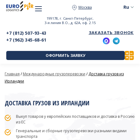
Москва
199178, г. Санкт-Петербург,
3-я линия В.О., д. 62А, оф. 2.15
ЗАКАЗАТЬ ЗВОНОК
+7 (812) 507-93-43
+7 (962) 345-68-61
ОФОРМИТЬ ЗАЯВКУ
Главная
/
Международные грузоперевозки
/
Доставка грузов из
Ирландии
ДОСТАВКА ГРУЗОВ ИЗ ИРЛАНДИИ
Выкуп товаров у европейских поставщиков и доставка в Россию
из ЕС
Генеральные и сборные грузоперевозки разными видами
транспорта