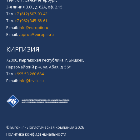
199178, г. Санкт-Петербург,
3-я линия В.О., д. 62А, оф. 2.15
Тел.
+7 (812) 507-93-43
Тел.
+7 (962) 345-68-61
E-mail:
info@europiir.ru
E-mail:
zapros@europiir.ru
КИРГИЗИЯ
72000, Кыргызская Республика, г. Бишкек,
Первомайский р-н, ул. Абая, д. 56/1
Тел.
+995 53 260 684
E-mail:
info@fevek.eu
© EuroPiir - Логистическая компания 2026
Политика конфиденциальности