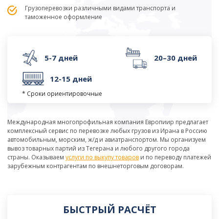
Грузоперевозки различными видами транспорта и
таможенное оформление
5-7 дней
20–30 дней
12-15 дней
* Сроки ориентировочные
Международная многопрофильная компания Европиир предлагает
комплексный сервис по перевозке любых грузов из Ирана в Россию
автомобильным, морским, ж/д и авиатранспортом. Мы организуем
вывоз товарных партий из Тегерана и любого другого города
страны. Оказываем
услуги по выкупу товаров
и по переводу платежей
зарубежным контрагентам по внешнеторговым договорам.
БЫСТРЫЙ РАСЧЁТ