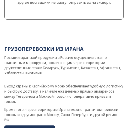
другие поставщики не смогут отправить их на экспорт.
ГРУЗОПЕРЕВОЗКИ ИЗ ИРАНА
Поставки иранской продукции в Россию осуществляются по
транзитным маршрутам, пролегающим через территории
дружественных стран: Беларусь, Туркмения, Казахстан, Афганистан,
Узбекистан, Киргизия.
Выход страны к Каспийскому морю обеспечивает удобную логистику
и быструю доставку, а наличие ежедневных прямых авиарейсов
между Тегераном и Москвой позволяют оперативно привезти
товары.
Кроме того, через территорию Ирана можно транзитом привезти
товары из другихстран в Москву, Санкт-Петербург и другой регион
РФ.