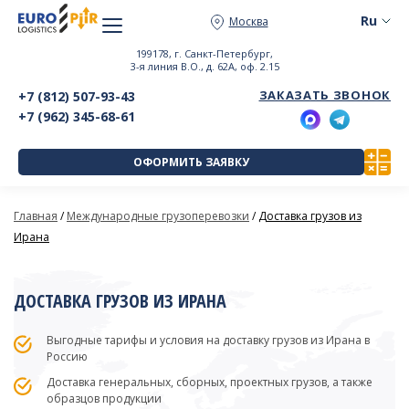
Москва
199178, г. Санкт-Петербург,
3-я линия В.О., д. 62А, оф. 2.15
ЗАКАЗАТЬ ЗВОНОК
+7 (812) 507-93-43
+7 (962) 345-68-61
ОФОРМИТЬ ЗАЯВКУ
Главная
/
Международные грузоперевозки
/
Доставка грузов из
Ирана
ДОСТАВКА ГРУЗОВ ИЗ ИРАНА
Выгодные тарифы и условия на доставку грузов из Ирана в
Россию
Доставка генеральных, сборных, проектных грузов, а также
образцов продукции