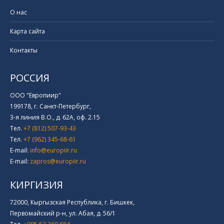
О нас
Карта сайта
Контакты
РОССИЯ
ООО "Европиир"
199178, г. Санкт-Петербург,
3-я линия В.О., д. 62А, оф. 2.15
Тел.
+7 (812) 507-93-43
Тел.
+7 (962) 345-68-61
E-mail:
info@europiir.ru
E-mail:
zapros@europiir.ru
КИРГИЗИЯ
72000, Кыргызская Республика, г. Бишкек,
Первомайский р-н, ул. Абая, д. 56/1