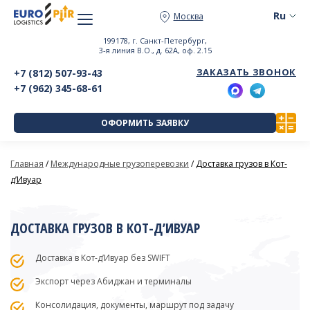
Москва
199178, г. Санкт-Петербург,
3-я линия В.О., д. 62А, оф. 2.15
ЗАКАЗАТЬ ЗВОНОК
+7 (812) 507-93-43
+7 (962) 345-68-61
ОФОРМИТЬ ЗАЯВКУ
Главная
/
Международные грузоперевозки
/
Доставка грузов в Кот-
д’Ивуар
ДОСТАВКА ГРУЗОВ В КОТ-Д’ИВУАР
Доставка в Кот-д’Ивуар без SWIFT
Экспорт через Абиджан и терминалы
Консолидация, документы, маршрут под задачу