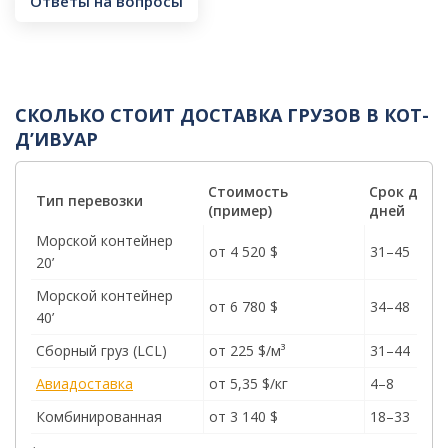
Ответы на вопросы
СКОЛЬКО СТОИТ ДОСТАВКА ГРУЗОВ В КОТ-
Д’ИВУАР
Стоимость
Срок дост
Тип перевозки
(пример)
дней
Морской контейнер
от 4 520 $
31–45
20’
Морской контейнер
от 6 780 $
34–48
40’
Сборный груз (LCL)
от 225 $/м³
31–44
Авиадоставка
от 5,35 $/кг
4–8
Комбинированная
от 3 140 $
18–33