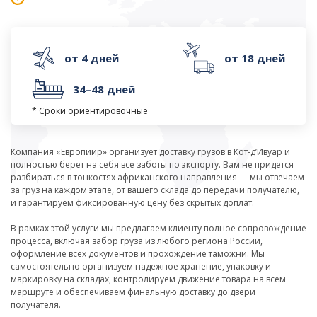
от 4 дней
от 18 дней
34–48 дней
* Сроки ориентировочные
Компания «Европиир» организует доставку грузов в Кот-д’Ивуар и
полностью берет на себя все заботы по экспорту. Вам не придется
разбираться в тонкостях африканского направления — мы отвечаем
за груз на каждом этапе, от вашего склада до передачи получателю,
и гарантируем фиксированную цену без скрытых доплат.
В рамках этой услуги мы предлагаем клиенту полное сопровождение
процесса, включая забор груза из любого региона России,
оформление всех документов и прохождение таможни. Мы
самостоятельно организуем надежное хранение, упаковку и
маркировку на складах, контролируем движение товара на всем
маршруте и обеспечиваем финальную доставку до двери
получателя.