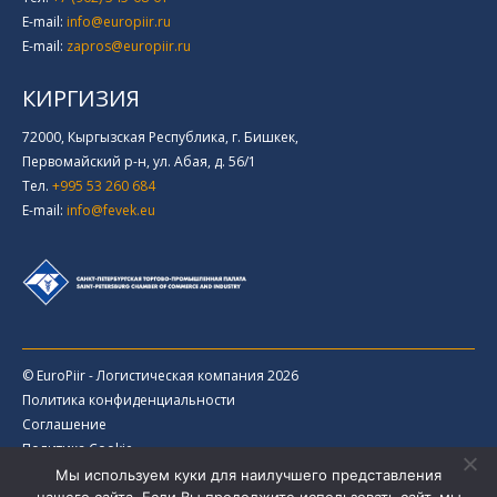
E-mail:
info@europiir.ru
E-mail:
zapros@europiir.ru
КИРГИЗИЯ
72000, Кыргызская Республика, г. Бишкек,
Первомайский р-н, ул. Абая, д. 56/1
Тел.
+995 53 260 684
E-mail:
info@fevek.eu
© EuroPiir - Логистическая компания 2026
Политика конфиденциальности
Соглашение
Политика Cookie
Продвижение сайта: wingi.ru
Мы используем куки для наилучшего представления