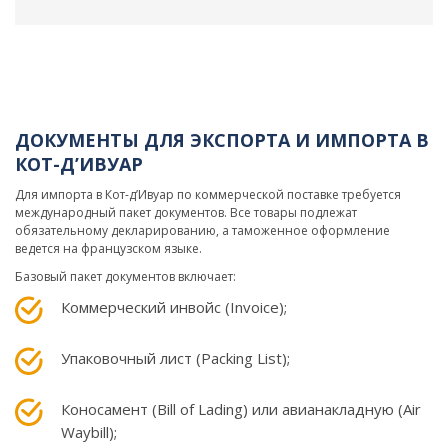
ДОКУМЕНТЫ ДЛЯ ЭКСПОРТА И ИМПОРТА В
КОТ-Д’ИВУАР
Для импорта в Кот-д’Ивуар по коммерческой поставке требуется
международный пакет документов. Все товары подлежат
обязательному декларированию, а таможенное оформление
ведется на французском языке.
Базовый пакет документов включает:
Коммерческий инвойс (Invoice);
Упаковочный лист (Packing List);
Коносамент (Bill of Lading) или авианакладную (Air
Waybill);