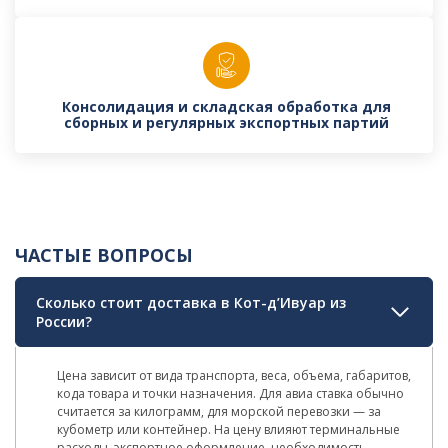
Консолидация и складская обработка для
сборных и регулярных экспортных партий
ЧАСТЫЕ ВОПРОСЫ
Сколько стоит доставка в Кот-д’Ивуар из
России?
Цена зависит от вида транспорта, веса, объема, габаритов,
кода товара и точки назначения. Для авиа ставка обычно
считается за килограмм, для морской перевозки — за
кубометр или контейнер. На цену влияют терминальные
расходы, экспортное оформление, необходимость