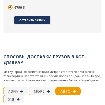
6790 $
СПОСОБЫ ДОСТАВКИ ГРУЗОВ В КОТ-
Д’ИВУАР
Международная логистика в Кот-д’Ивуар строится через главные
транспортные ворота страны: морские порты Абиджан и Сан-Педро,
а также грузовой терминал аэропорта имени Феликса Уфуэ-Буаньи.
АВИА
МОРЕ
АВТО
ЖД