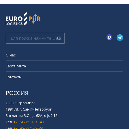
Поиск:
О нас
Карта сайта
Контакты
РОССИЯ
ООО "Европиир"
199178, г. Санкт-Петербург,
3-я линия В.О., д. 62А, оф. 2.15
Тел.
+7 (812) 507-93-43
Тел.
+7 (962) 345-68-61