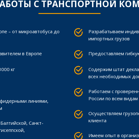
АБОТЫ С ТРАНСПОРТНОЙ КОМ
пе – от микроавтобуса до
Разрабатываем индив
импортных грузов
вителем в Европе
Предоставляем гибкую
3000 кг
Содержим штат декла
всех необходимых до
Работаем с проверенн
России по всем видам
 фидерными линиями,
м
Осуществляем грузопе
клиента
Балтийской, Санкт-
гисеппской,
Имеем опыт в организ