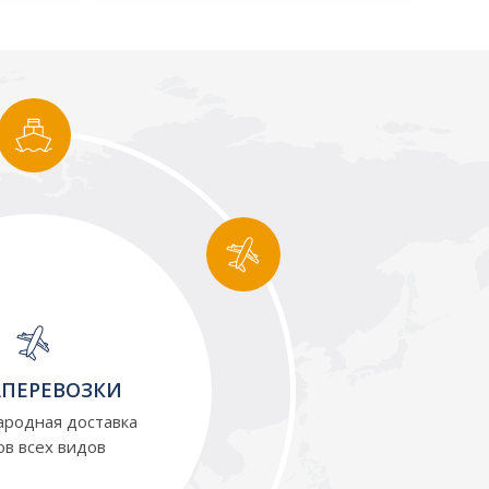
ОПЕРЕВОЗКИ
полных, сборных и
ичных грузов