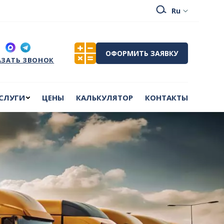
СЛУГИ
ЦЕНЫ
КАЛЬКУЛЯТОР
КОНТАКТЫ
ОФОРМИТЬ ЗАЯВКУ
АЗАТЬ ЗВОНОК
СЛУГИ
ЦЕНЫ
КАЛЬКУЛЯТОР
КОНТАКТЫ