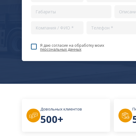
Покрытие всех портов в России и зарубежом
Прямые договоры с океанскими и фидерными
Экспедирование в порту, вывоз контейнеров
Я даю согласие на обработку моих
персональных данных
Довольных клиентов
П
500+