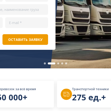
 линиями
еревозок за всё время
Транспортной техники
50 000+
275 ед.+