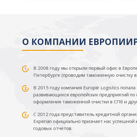
О КОМПАНИИ ЕВРОПИИ
В 2008 году мы открыли первый офис в Европе,
Петербурге (проводим таможенную очистку в
В 2015 году компания Europiir Logistics попа
развивающихся европейских предприятий по 
оформления таможенной очистки в СПб и друг
С 2012 года представитель кредитной орган
Experian официально признает нас успешной 
годовых отчетов.