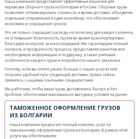
Наша компания предоставляет эффективные решения для
перевозки сборного груза из Болгарии в Россию. Сборные грузы
позволяют оптимизировать стоимость и время доставки, объединяя
отдельные отправления в один контейнер, что обеспечивает
экономию и сокращение сроков.
Это не только сокращает расходы на логистику для каждого клиента,
но и повышает безопасность грузов во время транспортировки
благодаря контролю за консолидацией. Мы гарантируем полный
контроль и прозрачность процесса, предоставляя клиентам всю
необходимую информацию и поддержку, а также учитывая
особенности каждого груза и потребности нашего заказчика.
Поэтому, если вы хотите узнать больше о наших услугах или
получить удобный путь следующей доставки, прямо сейчас
свяжитесь с нашими опытными специалистами.
Мы работаем, чтобы ваши грузы доставлялись быстро и без
проблем, обеспечивая максимально выгодные условия на рынке.
ТАМОЖЕННОЕ ОФОРМЛЕНИЕ ГРУЗОВ
ИЗ БОЛГАРИИ
Наша компания предлагает полный комплекс услуг по
таможенному оформлению грузов из Болгарии. В рамках этой
услуги мы обеспечиваем: