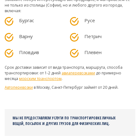
не только из столицы (Софии), но и любого другого из города,
включая:
Бургас
Русе
Варну
Петрич
Пловдив
Плевен
Срок доставки зависит от вида транспорта, маршрута, способа
транспортировки: от 1-2 дней
авиаперевозками
до примерно
месяца
морским транспортом
.
Автоперевозки
в Москву, Санкт-Петербург займёт от 20 дней.
МЫ НЕ ПРЕДОСТАВЛЯЕМ УСЛУГИ ПО ТРАНСПОРТИРОВКЕ ЛИЧНЫХ
ВЕЩЕЙ, ПОСЫЛОК И ДРУГИХ ГРУЗОВ ДЛЯ ФИЗИЧЕСКИХ ЛИЦ.