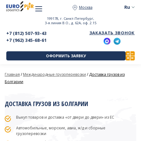
Москва
199178, г. Санкт-Петербург,
3-я линия В.О., д. 62А, оф. 2.15
ЗАКАЗАТЬ ЗВОНОК
+7 (812) 507-93-43
+7 (962) 345-68-61
ОФОРМИТЬ ЗАЯВКУ
Главная
/
Международные грузоперевозки
/
Доставка грузов из
Болгарии
ДОСТАВКА ГРУЗОВ ИЗ БОЛГАРИИ
Выкуп товаров и доставка «от двери до двери» из ЕС
Автомобильные, морские, авиа, ж/д и сборные
грузоперевозки