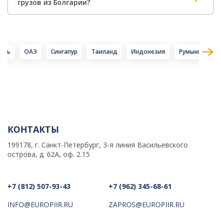
грузов из Болгарии?
иль
ОАЭ
Сингапур
Таиланд
Индонезия
Румыния
КОНТАКТЫ
199178, г. Санкт-Петербург, 3-я линия Васильевского
острова, д. 62А, оф. 2.15
+7 (812) 507-93-43
+7 (962) 345-68-61
INFO@EUROPIIR.RU
ZAPROS@EUROPIIR.RU