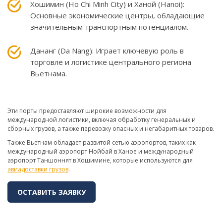
Хошимин (Ho Chi Minh City) и Ханой (Hanoi):
Основные экономические центры, обладающие
значительным транспортным потенциалом.
Дананг (Da Nang): Играет ключевую роль в
торговле и логистике центрального региона
Вьетнама.
Эти порты предоставляют широкие возможности для
международной логистики, включая обработку генеральных и
сборных грузов, а также перевозку опасных и негабаритных товаров.
Также Вьетнам обладает развитой сетью аэропортов, таких как
международный аэропорт Нойбай в Ханое и международный
аэропорт Таншоннят в Хошимине, которые используются для
авиадоставки грузов
.
ОСТАВИТЬ ЗАЯВКУ