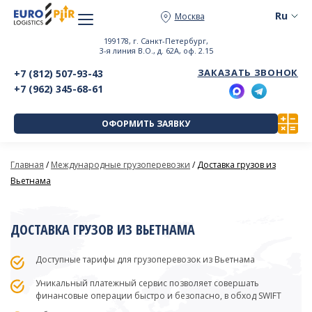
Москва
199178, г. Санкт-Петербург,
3-я линия В.О., д. 62А, оф. 2.15
ЗАКАЗАТЬ ЗВОНОК
+7 (812) 507-93-43
+7 (962) 345-68-61
ОФОРМИТЬ ЗАЯВКУ
Главная
/
Международные грузоперевозки
/
Доставка грузов из
Вьетнама
ДОСТАВКА ГРУЗОВ ИЗ ВЬЕТНАМА
Доступные тарифы для грузоперевозок из Вьетнама
Уникальный платежный сервис позволяет совершать
финансовые операции быстро и безопасно, в обход SWIFT