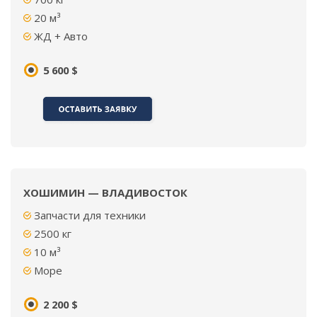
20 м³
ЖД + Авто
5 600 $
ХОШИМИН — ВЛАДИВОСТОК
Запчасти для техники
2500 кг
10 м³
Море
2 200 $