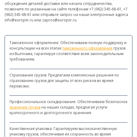
обсуждения деталей доставки или начала сотрудничества,
позвоните по указанным на сайте телефонам +7 (962) 345-68-61, +7
(962) 345-68-61 или отправьте запрос на наши электронные адреса
info@europiir.ru или zapros@europiir.ru.
Таможенное оформление: Обеспечиваем полную поддержку и
консультации на всех этапах
таможенного оформления
грузов
из Вьетнама, гарантируя соответствие всем законодательным
требованиям.
Страхование грузов: Предлагаем комплексные решения по
страхованию грузов для защиты от всех рисков во время
перевозки.
Профессиональное складирование: Обеспечиваем безопасное
хранение грузов
на наших складах, предлагая услуги
краткосрочного и долгосрочного хранения.
Качественная упаковка: Гарантируем высококачественную
упаковку грузов, обеспечивая их сохранность во время