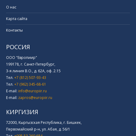
О нас
Карта сайта
Контакты
РОССИЯ
ООО "Европиир"
199178, г. Санкт-Петербург,
3-я линия В.О., д. 62А, оф. 2.15
Тел.
+7 (812) 507-93-43
Тел.
+7 (962) 345-68-61
E-mail:
info@europiir.ru
E-mail:
zapros@europiir.ru
КИРГИЗИЯ
72000, Кыргызская Республика, г. Бишкек,
Первомайский р-н, ул. Абая, д. 56/1
Тел.
+995 53 260 684