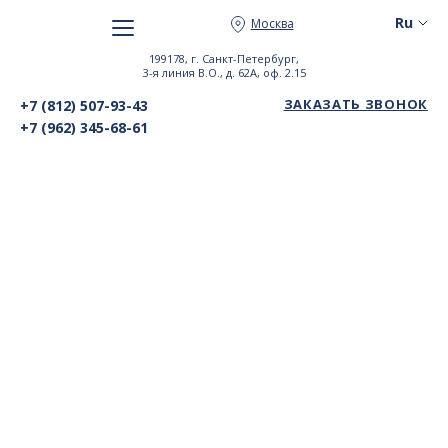
Москва
199178, г. Санкт-Петербург,
3-я линия В.О., д. 62А, оф. 2.15
ЗАКАЗАТЬ ЗВОНОК
+7 (812) 507-93-43
+7 (962) 345-68-61