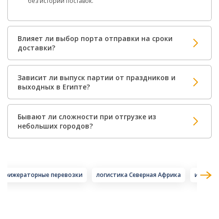
без истории поставок.
Влияет ли выбор порта отправки на сроки
доставки?
Зависит ли выпуск партии от праздников и
выходных в Египте?
Бывают ли сложности при отгрузке из
небольших городов?
ефрижераторные перевозки
логистика Северная Африка
импорт 