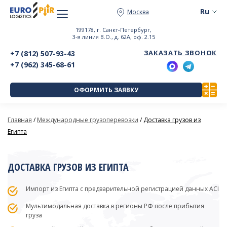
Москва
199178, г. Санкт-Петербург,
3-я линия В.О., д. 62А, оф. 2.15
ЗАКАЗАТЬ ЗВОНОК
+7 (812) 507-93-43
+7 (962) 345-68-61
ОФОРМИТЬ ЗАЯВКУ
Главная
/
Международные грузоперевозки
/
Доставка грузов из
Египта
ДОСТАВКА ГРУЗОВ ИЗ ЕГИПТА
Импорт из Египта с предварительной регистрацией данных ACI
Мультимодальная доставка в регионы РФ после прибытия
груза