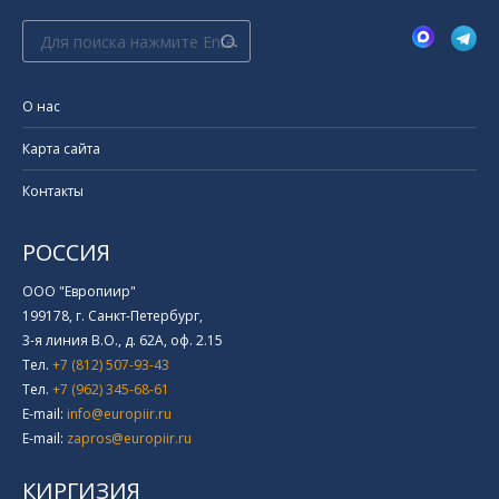
Поиск:
О нас
Карта сайта
Контакты
РОССИЯ
ООО "Европиир"
199178, г. Санкт-Петербург,
3-я линия В.О., д. 62А, оф. 2.15
Тел.
+7 (812) 507-93-43
Тел.
+7 (962) 345-68-61
E-mail:
info@europiir.ru
E-mail:
zapros@europiir.ru
КИРГИЗИЯ