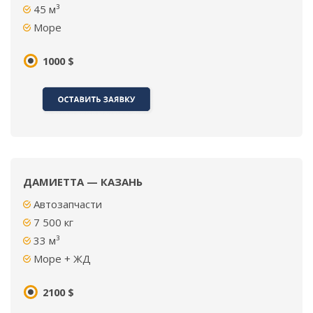
45 м³
Море
1000 $
ДАМИЕТТА — КАЗАНЬ
Автозапчасти
7 500
кг
33 м³
Море + ЖД
2100 $