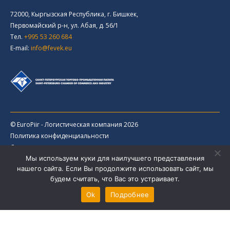
72000, Кыргызская Республика, г. Бишкек,
Первомайский р-н, ул. Абая, д. 56/1
Тел.
+995 53 260 684
E-mail:
info@fevek.eu
© EuroPiir - Логистическая компания 2026
Политика конфиденциальности
Соглашение
Мы используем куки для наилучшего представления
Политика Cookie
нашего сайта. Если Вы продолжите использовать сайт, мы
Продвижение сайта: wingi.ru
будем считать, что Вас это устраивает.
Ok
Подробнее