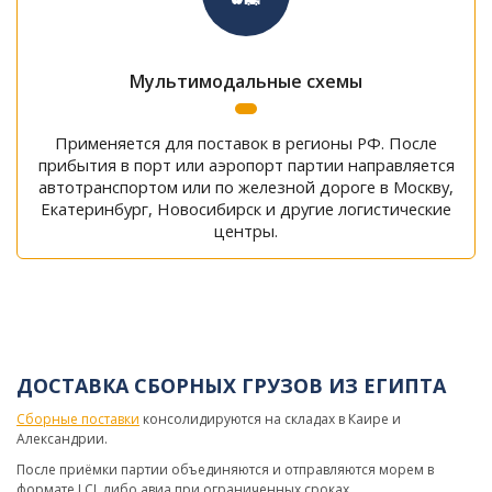
Мультимодальные схемы
Применяется для поставок в регионы РФ. После
прибытия в порт или аэропорт партии направляется
автотранспортом или по железной дороге в Москву,
Екатеринбург, Новосибирск и другие логистические
центры.
ДОСТАВКА СБОРНЫХ ГРУЗОВ ИЗ ЕГИПТА
Сборные поставки
консолидируются на складах в Каире и
Александрии.
После приёмки партии объединяются и отправляются морем в
формате LCL либо авиа при ограниченных сроках.