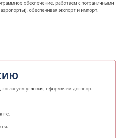
граммное обеспечение, работаем с пограничными
аэропорты), обеспечивая экспорт и импорт.
ССИЮ
, согласуем условия, оформляем договор.
анте.
нты.