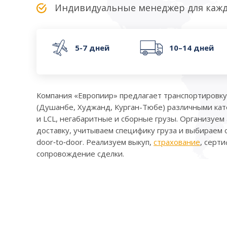
Индивидуальные менеджер для кажд
5-7 дней
10–14 дней
Компания «Европиир» предлагает транспортировку
(Душанбе, Худжанд, Курган-Тюбе) различными ка
и LCL, негабаритные и сборные грузы. Организуем 
доставку, учитываем специфику груза и выбираем
door‑to‑door. Реализуем выкуп,
страхование
, серт
сопровождение сделки.