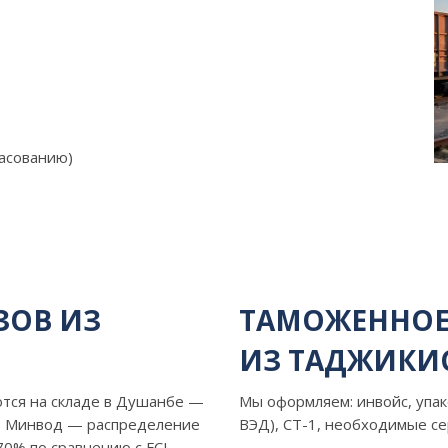
асованию)
ЗОВ ИЗ
ТАМОЖЕННОЕ
ИЗ ТАДЖИКИ
ются на складе в Душанбе —
Мы оформляем: инвойс, упак
о Минвод — распределение
ВЭД), СТ-1, необходимые с
70% по сравнению с FCL,