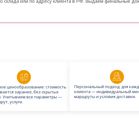
до склада или по адресу клиента в РФ. Выдаём финальные до
Персональный подход: для кажд
ое ценообразование: стоимость
клиента — индивидуальный ме
вается заранее, без скрытых
маршруты и условия доставки.
. Учитываем все параметры —
рут, услуги.