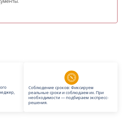
кументы.
ого
Соблюдение сроков: Фиксируем
неджер,
реальные сроки и соблюдаем их. При
необходимости — подбираем экспресс-
решения.