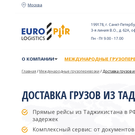
Москва
О КОМПАНИИ
МЕЖДУНАРОДНЫЕ ГРУЗОПЕР
199178, г. Санкт-Петербу
3-я линия В.О., д. 62А, о
Пн - Пт 9.00 - 17.00
О КОМПАНИИ
МЕЖДУНАРОДНЫЕ ГРУЗОПЕР
Главная
/
Международные грузоперевозки
/
Доставка грузов 
ДОСТАВКА ГРУЗОВ ИЗ ТА
Прямые рейсы из Таджикистана в РФ
задержек
Комплексный сервис: от документов 