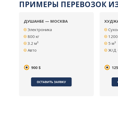
ПРИМЕРЫ ПЕРЕВОЗОК ИЗ
ДУШАНБЕ — МОСКВА
ХУДЖА
Электроника
Сухо
800 кг
1200
3.2 м³
5
м³
Авто
Ж/Д 
900 $
125