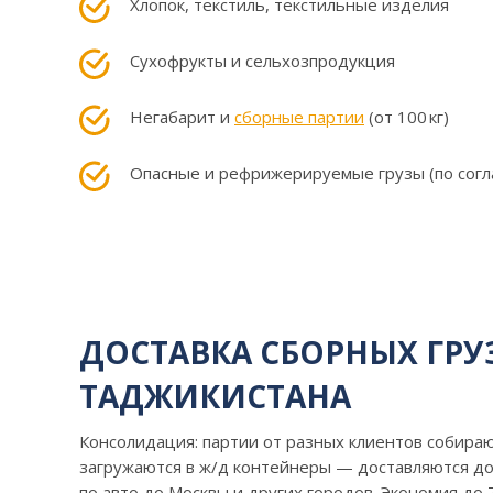
Хлопок, текстиль, текстильные изделия
Сухофрукты и сельхозпродукция
Негабарит и
сборные партии
(от 100 кг)
Опасные и рефрижерируемые грузы (по согл
ДОСТАВКА СБОРНЫХ ГРУ
ТАДЖИКИСТАНА
Консолидация: партии от разных клиентов собира
загружаются в ж/д контейнеры — доставляются д
по авто до Москвы и других городов. Экономия до 