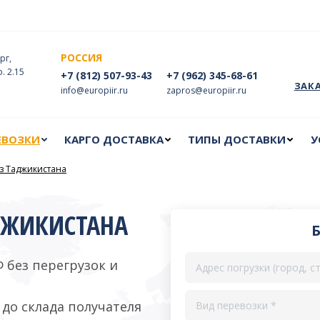
ЕВОЗКИ
КАРГО ДОСТАВКА
ТИПЫ ДОСТАВКИ
У
РОССИЯ
рг,
ф. 2.15
+7 (812) 507-93-43
+7 (962) 345-68-61
ЗАК
info@europiir.ru
zapros@europiir.ru
ЕВОЗКИ
КАРГО ДОСТАВКА
ТИПЫ ДОСТАВКИ
У
из Таджикистана
ДЖИКИСТАНА
 без перегрузок и
до склада получателя