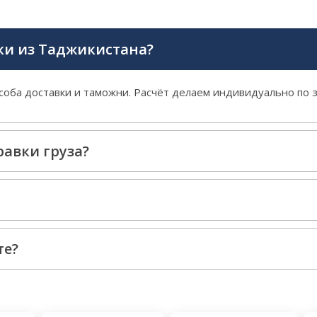
ки из Таджикистана?
особа доставки и таможни. Расчёт делаем индивидуально по з
авки груза?
те?