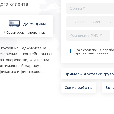
ого клиента
до 25 дней
* Сроки ориентировочные
 грузов из Таджикистана
Я даю согласие на обрабо
персональных данных
тегориями — контейнеры FCL
автоперевозки, ж/д и авиа
 оптимальный маршрут
ификацию и финансовое
Примеры доставки груз
Схема работы
Воп