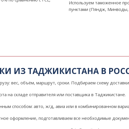
Используем таможенное про
пунктами (Пяндж, Минводы, 
ЗКИ ИЗ ТАДЖИКИСТАНА В РО
грузу: вес, объём, маршрут, сроки. Подбираем схему доставки
рта на складе отправителя или поставщика в Таджикистане.
нным способом: авто, ж/д, авиа или в комбинированном вари
ртное оформление, подготавливаем все необходимые докуме