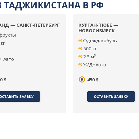
 ТАДЖИКИСТАНА В РФ
НД — САНКТ-ПЕТЕРБУРГ
КУРГАН-ТЮБЕ —
НОВОСИБИРСК
фрукты
Одежда/обувь
кг
500 кг
2.5
м³
+ Авто
Ж/Д+Авто
0 $
450 $