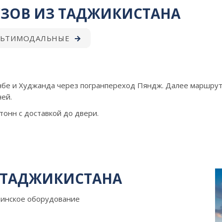
УЗОВ ИЗ ТАДЖИКИСТАНА
ЬТИМОДАЛЬНЫЕ
бе и Худжанда через погранпереход Пяндж. Далее маршрут 
ней.
тонн с доставкой до двери.
З ТАДЖИКИСТАНА
цинское оборудование