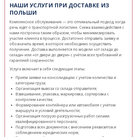
НАШИ УСЛУГИ ПРИ ДОСТАВКЕ ИЗ
ПОЛЬШИ
Комплексное обслуживание — это оптимальный подход, когда
речь идёт о транспортной логистике. Схема взаимодействия с
нами построена таким образом, чтобы минимизировать
участие клиента в процессе. Достаточно отправить заявку и
обозначить время, в которое необходимо осуществить
получение. Доставка выполняется по модели «от склада до
склада» или «от двери до двери» с учётом всех требований и
гарантией сохранности.
Услуга включает в себя следующие этапы:
Приём заявки на консолидацию с учетом количества и
категории груза;
Организация вывоза со склада отправителя;
Взвешивание, упаковка, маркировка, сортировка с
контролем качества;
Формирование контейнера или автомобиля с учётом
маршрута и условий деятельности;
Организация погрузо-разгрузочных работ силами
квалифицированного персонала;
Подготовка всех документов с внесением реквизитов и
соблюдением юридических норм;