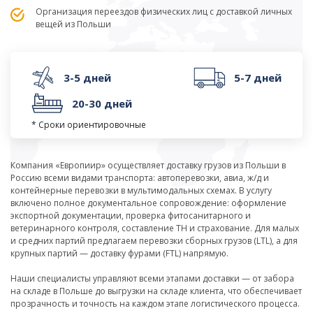
Организация переездов физических лиц с доставкой личных
вещей из Польши
3-5 дней
5-7 дней
20-30 дней
* Сроки ориентировочные
Компания «Европиир» осуществляет доставку грузов из Польши в
Россию всеми видами транспорта: автоперевозки, авиа, ж/д и
контейнерные перевозки в мультимодальных схемах. В услугу
включено полное документальное сопровождение: оформление
экспортной документации, проверка фитосанитарного и
ветеринарного контроля, составление ТН и страхование. Для малых
и средних партий предлагаем перевозки сборных грузов (LTL), а для
крупных партий — доставку фурами (FTL) напрямую.
Наши специалисты управляют всеми этапами доставки — от забора
на складе в Польше до выгрузки на складе клиента, что обеспечивает
прозрачность и точность на каждом этапе логистического процесса.