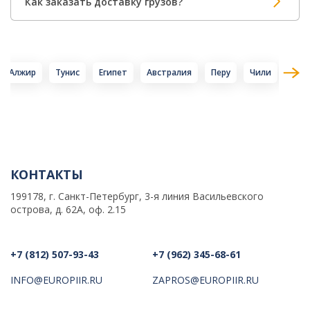
Как заказать доставку грузов?
Алжир
Тунис
Египет
Австралия
Перу
Чили
Суд
КОНТАКТЫ
199178, г. Санкт-Петербург, 3-я линия Васильевского
острова, д. 62А, оф. 2.15
+7 (812) 507-93-43
+7 (962) 345-68-61
INFO@EUROPIIR.RU
ZAPROS@EUROPIIR.RU