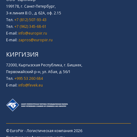
199178, г. Санкт-Петербург,
3-я линия В.О., д. 62А, оф. 2.15
Тел.
+7 (812) 507-93-43
Тел.
+7 (962) 345-68-61
E-mail:
info@europiir.ru
E-mail:
zapros@europiir.ru
КИРГИЗИЯ
72000, Кыргызская Республика, г. Бишкек,
Первомайский р-н, ул. Абая, д. 56/1
Тел.
+995 53 260 684
E-mail:
info@fevek.eu
© EuroPiir - Логистическая компания 2026