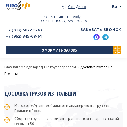
Сан-Диего
199178, г. Санкт-Петербург,
3-я линия В.О., д. 62А, оф. 2.15
ЗАКАЗАТЬ ЗВОНОК
+7 (812) 507-93-43
+7 (962) 345-68-61
ОФОРМИТЬ ЗАЯВКУ
Главная
/
Международные грузоперевозки
/
Доставка грузов из
Польши
ДОСТАВКА ГРУЗОВ ИЗ ПОЛЬШИ
Морская, ж/д, автомобильная и авиаперевозка грузов из
Польши в Россию
Сборные грузоперевозки автотранспортом товарных партий
весом от 50 кг