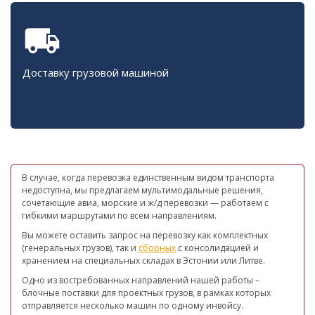
Доставку грузовой машиной
В случае, когда перевозка единственным видом транспорта
недоступна, мы предлагаем мультимодальные решения,
сочетающие авиа, морские и ж/д перевозки — работаем с
гибкими маршрутами по всем направлениям.
Вы можете оставить запрос на перевозку как комплектных
(генеральных грузов), так и
сборных
с консолидацией и
хранением на специальных складах в Эстонии или Литве.
Одно из востребованных направлений нашей работы –
блочные поставки для проектных грузов, в рамках которых
отправляется несколько машин по одному инвойсу.