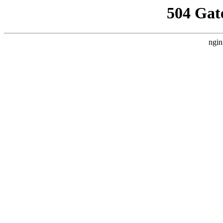
504 Gat
ngin