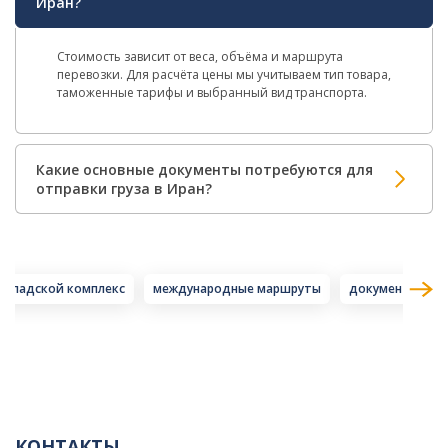
Иран?
Стоимость зависит от веса, объёма и маршрута
перевозки. Для расчёта цены мы учитываем тип товара,
таможенные тарифы и выбранный вид транспорта.
Какие основные документы потребуются для
отправки груза в Иран?
складской комплекс
международные маршруты
документация
КОНТАКТЫ