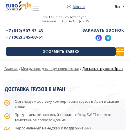
Москва
199178, г. Санкт-Петербург,
3-я линия В.О., д. 62А, оф. 2.15
ЗАКАЗАТЬ ЗВОНОК
+7 (812) 507-93-43
+7 (962) 345-68-61
ОФОРМИТЬ ЗАЯВКУ
Главная
/
Международные грузоперевозки
/
Доставка грузов в Иран
ДОСТАВКА ГРУЗОВ В ИРАН
Организуем доставку коммерческих грузов в Иран в сжатые
сроки
Предлагаем финансовый сервис в обход SWIFT и полное
таможенное сопровождение
Персональный менеджер и поддержка 24/7