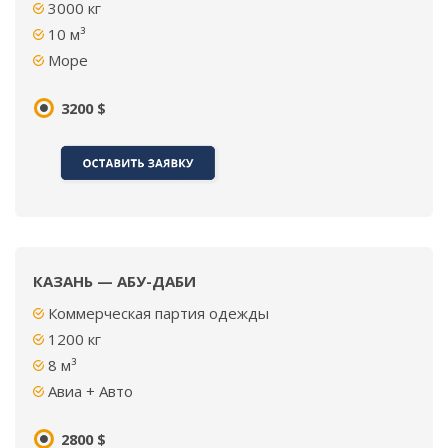
3000
кг
10 м³
Море
3200 $
КАЗАНЬ — АБУ-ДАБИ
Коммерческая партия одежды
1200
кг
8
м³
Авиа + Авто
2800 $