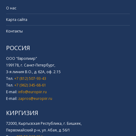
О нас
Карта сайта
Контакты
РОССИЯ
ООО "Европиир"
199178, г. Санкт-Петербург,
3-я линия В.О., д. 62А, оф. 2.15
Тел.
+7 (812) 507-93-43
Тел.
+7 (962) 345-68-61
E-mail:
info@europiir.ru
E-mail:
zapros@europiir.ru
КИРГИЗИЯ
72000, Кыргызская Республика, г. Бишкек,
Первомайский р-н, ул. Абая, д. 56/1