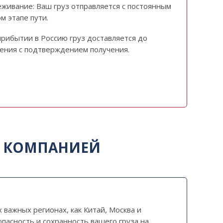
еживание: Ваш груз отправляется с постоянным
м этапе пути.
прибытии в Россию груз доставляется до
чения с подтверждением получения.
Й КОМПАНИЕЙ
 важных регионах, как Китай, Москва и
пасность и сохранность вашего груза на