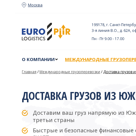
Москва
О КОМПАНИИ
МЕЖДУНАРОДНЫЕ ГРУЗОПЕР
199178, г. Санкт-Петербу
3-я линия В.О., д. 62А, о
Пн - Пт 9.00 - 17.00
О КОМПАНИИ
МЕЖДУНАРОДНЫЕ ГРУЗОПЕР
Главная
/
Международные грузоперевозки
/
Доставка грузов
ДОСТАВКА ГРУЗОВ ИЗ Ю
Доставим ваш груз напрямую из Юж
третьи страны
Быстрые и безопасные финансовые 