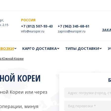
ЕВОЗКИ
КАРГО ДОСТАВКА
ТИПЫ ДОСТАВКИ
У
РОССИЯ
рг,
ф. 2.15
+7 (812) 507-93-43
+7 (962) 345-68-61
ЗАК
info@europiir.ru
zapros@europiir.ru
ЕВОЗКИ
КАРГО ДОСТАВКА
ТИПЫ ДОСТАВКИ
У
 из Южной Кореи
ЖНОЙ КОРЕИ
ной Кореи или через
операции, минуя