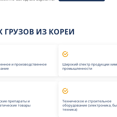
 ГРУЗОВ ИЗ КОРЕИ
енное и производственное
Широкий спектр продукции хим
вание
промышленности
кие препараты и
Техническое и строительное
втические товары
оборудование (электроника, б
техника)