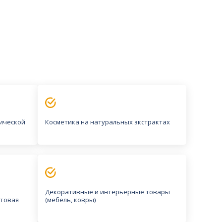
ической
Косметика на натуральных экстрактах
Декоративные и интерьерные товары
ытовая
(мебель, ковры)