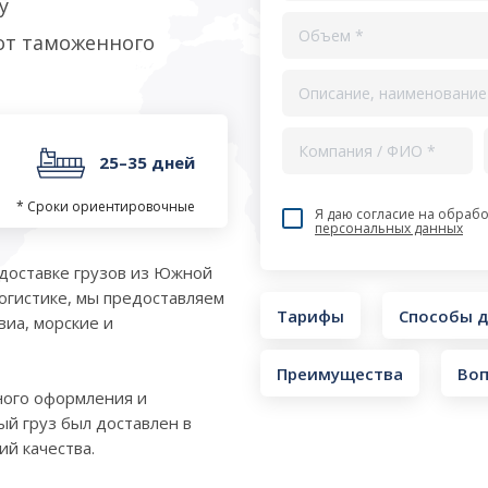
у
 от таможенного
25–35 дней
* Сроки ориентировочные
Я даю согласие на обрабо
персональных данных
 доставке грузов из Южной
логистике, мы предоставляем
Тарифы
Способы д
иа, морские и
Преимущества
Воп
ного оформления и
й груз был доставлен в
й качества.