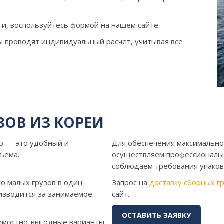
и, воспользуйтесь формой на нашем сайте.
 проводят индивидуальный расчет, учитывая все
ЗОВ ИЗ КОРЕИ
ю — это удобный и
Для обеспечения максимально
ъема.
осуществляем профессиональ
соблюдаем требования упаков
о малых грузов в один
Запрос на
доставку сборных г
оизводится за занимаемое
сайт.
ОСТАВИТЬ ЗАЯВКУ
оимостно-выгодные варианты