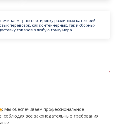
спечиваем транспортировку различных категорий
овых перевозок, как контейнерных, так и сборных
доставку товаров в любую точку мира.
е
: Мы обеспечиваем профессиональное
, соблюдая все законодательные требования
авки.