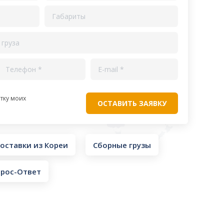
тку моих
оставки из Кореи
Сборные грузы
рос-Ответ