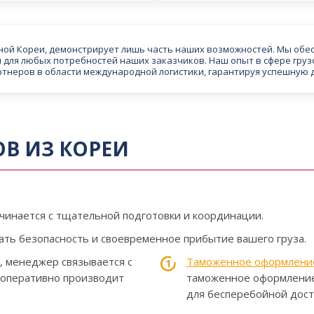
ной Кореи, демонстрирует лишь часть наших возможностей. Мы обе
 для любых потребностей наших заказчиков. Наш опыт в сфере груз
ртнеров в области международной логистики, гарантируя успешную 
ОВ ИЗ КОРЕИ
чинается с тщательной подготовки и координации.
ать безопасность и своевременное прибытие вашего груза.
и, менеджер связывается с
Таможенное оформлени
 оперативно производит
таможенное оформление
для бесперебойной дост