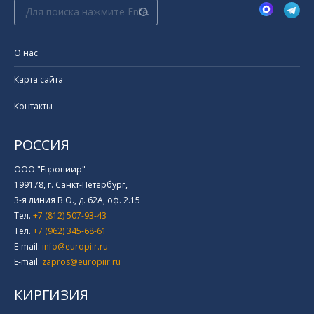
Поиск:
О нас
Карта сайта
Контакты
РОССИЯ
ООО "Европиир"
199178, г. Санкт-Петербург,
3-я линия В.О., д. 62А, оф. 2.15
Тел.
+7 (812) 507-93-43
Тел.
+7 (962) 345-68-61
E-mail:
info@europiir.ru
E-mail:
zapros@europiir.ru
КИРГИЗИЯ