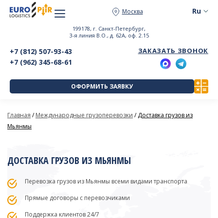
Москва
199178, г. Санкт-Петербург,
3-я линия В.О., д. 62А, оф. 2.15
ЗАКАЗАТЬ ЗВОНОК
+7 (812) 507-93-43
+7 (962) 345-68-61
ОФОРМИТЬ ЗАЯВКУ
Главная
/
Международные грузоперевозки
/
Доставка грузов из
Мьянмы
ДОСТАВКА ГРУЗОВ ИЗ МЬЯНМЫ
Перевозка грузов из Мьянмы всеми видами транспорта
Прямые договоры с перевозчиками
Поддержка клиентов 24/7