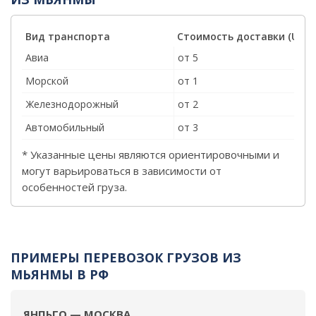
Вид транспорта
Стоимость доставки (USD/
Авиа
от 5
Морской
от 1
Железнодорожный
от 2
Автомобильный
от 3
* Указанные цены являются ориентировочными и
могут варьироваться в зависимости от
особенностей груза.
ПРИМЕРЫ ПЕРЕВОЗОК ГРУЗОВ ИЗ
МЬЯНМЫ В РФ
ЯНПЬГО — МОСКВА