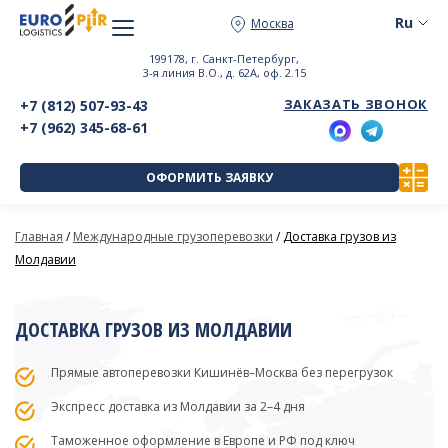
Москва
199178, г. Санкт-Петербург,
3-я линия В.О., д. 62А, оф. 2.15
ЗАКАЗАТЬ ЗВОНОК
+7 (812) 507-93-43
+7 (962) 345-68-61
ОФОРМИТЬ ЗАЯВКУ
Главная
/
Международные грузоперевозки
/
Доставка грузов из
Молдавии
ДОСТАВКА ГРУЗОВ ИЗ МОЛДАВИИ
Прямые автоперевозки Кишинёв–Москва без перегрузок
Экспресс доставка из Молдавии за 2–4 дня
Таможенное оформление в Европе и РФ под ключ