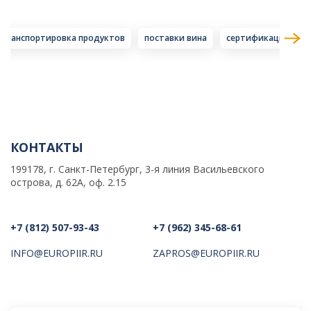
транспортировка продуктов
поставки вина
сертификация тов
КОНТАКТЫ
199178, г. Санкт-Петербург, 3-я линия Васильевского
острова, д. 62А, оф. 2.15
+7 (812) 507-93-43
+7 (962) 345-68-61
INFO@EUROPIIR.RU
ZAPROS@EUROPIIR.RU