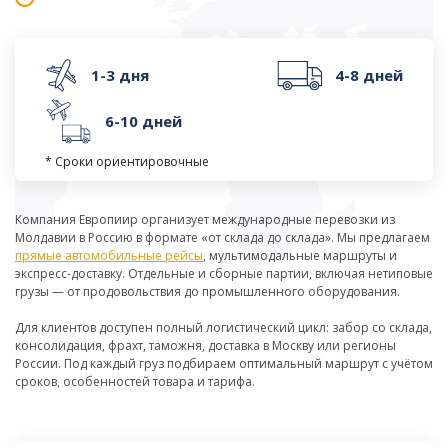
1-3 дня
4-8 дней
6-10 дней
* Сроки ориентировочные
Компания Европиир организует международные перевозки из
Молдавии в Россию в формате «от склада до склада». Мы предлагаем
прямые автомобильные рейсы
, мультимодальные маршруты и
экспресс-доставку. Отдельные и сборные партии, включая нетиповые
грузы — от продовольствия до промышленного оборудования.
Для клиентов доступен полный логистический цикл: забор со склада,
консолидация, фрахт, таможня, доставка в Москву или регионы
России. Под каждый груз подбираем оптимальный маршрут с учётом
сроков, особенностей товара и тарифа.