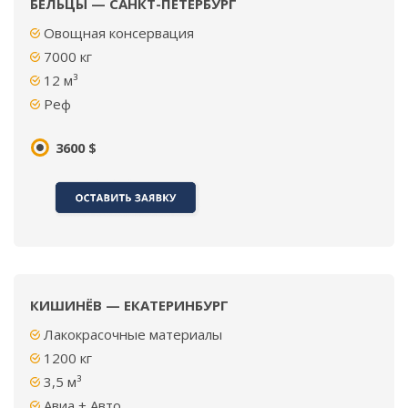
БЕЛЬЦЫ — САНКТ-ПЕТЕРБУРГ
Овощная консервация
7000
кг
12
м³
Реф
3600 $
КИШИНЁВ — ЕКАТЕРИНБУРГ
Лакокрасочные материалы
1200 кг
3,5 м³
Авиа + Авто