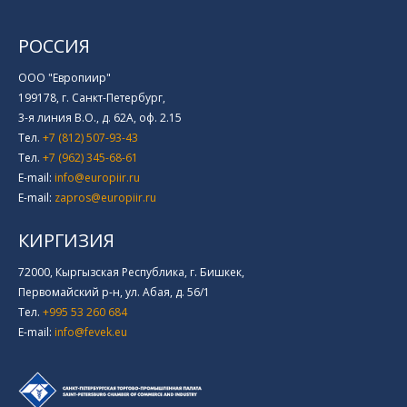
РОССИЯ
ООО "Европиир"
199178, г. Санкт-Петербург,
3-я линия В.О., д. 62А, оф. 2.15
Тел.
+7 (812) 507-93-43
Тел.
+7 (962) 345-68-61
E-mail:
info@europiir.ru
E-mail:
zapros@europiir.ru
КИРГИЗИЯ
72000, Кыргызская Республика, г. Бишкек,
Первомайский р-н, ул. Абая, д. 56/1
Тел.
+995 53 260 684
E-mail:
info@fevek.eu