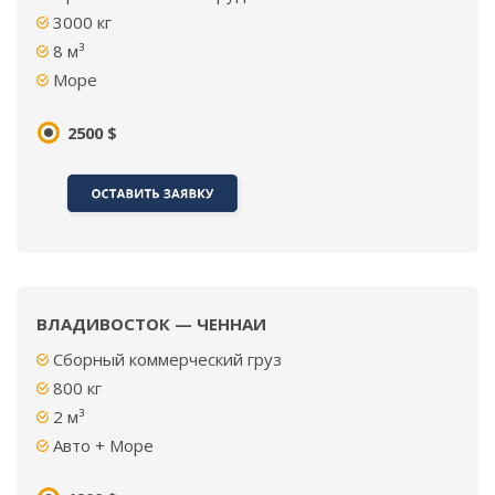
3000
кг
8
м³
Море
2500 $
ВЛАДИВОСТОК — ЧЕННАИ
Сборный коммерческий груз
800 кг
2 м³
Авто + Море