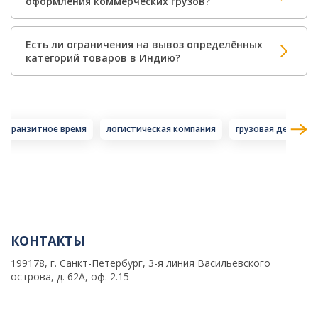
оформления коммерческих грузов?
Есть ли ограничения на вывоз определённых
категорий товаров в Индию?
транзитное время
логистическая компания
грузовая деклара
КОНТАКТЫ
199178, г. Санкт-Петербург, 3-я линия Васильевского
острова, д. 62А, оф. 2.15