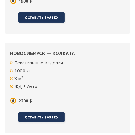
1900 $
НОВОСИБИРСК — КОЛКАТА
Текстильные изделия
1000
кг
3
м³
ЖД + Авто
2200 $