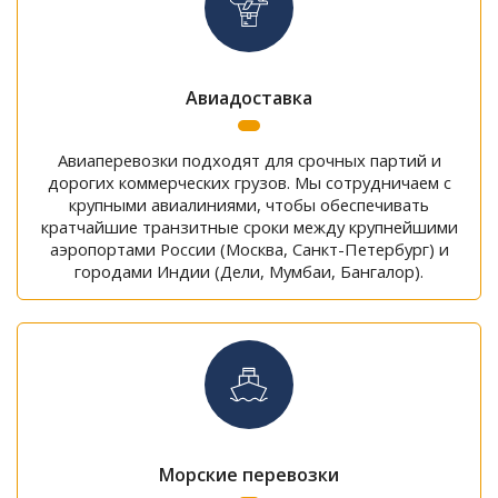
Авиадоставка
Авиаперевозки подходят для срочных партий и
дорогих коммерческих грузов. Мы сотрудничаем с
крупными авиалиниями, чтобы обеспечивать
кратчайшие транзитные сроки между крупнейшими
аэропортами России (Москва, Санкт-Петербург) и
городами Индии (Дели, Мумбаи, Бангалор).
Морские перевозки