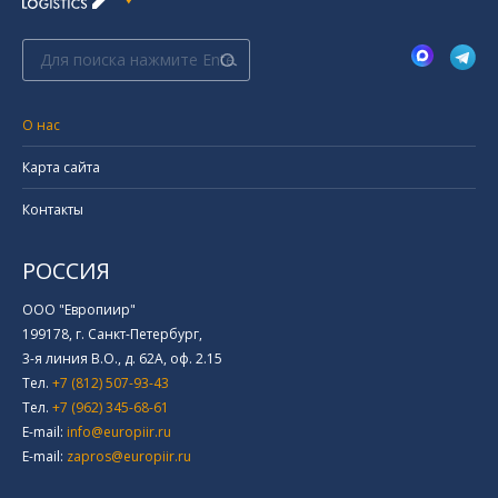
Поиск:
О нас
Карта сайта
Контакты
РОССИЯ
ООО "Европиир"
199178, г. Санкт-Петербург,
3-я линия В.О., д. 62А, оф. 2.15
Тел.
+7 (812) 507-93-43
Тел.
+7 (962) 345-68-61
E-mail:
info@europiir.ru
E-mail:
zapros@europiir.ru