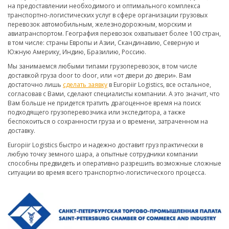
на предоставлении необходимого и оптимального комплекса
транспортно-логистических услуг в сфере организации грузовых
перевозок автомобильным, железнодорожным, морским и
авиатранспортом. География перевозок охватывает более 100 стран,
в том числе: страны Европы и Азии, Скандинавию, Северную и
Южную Америку, Индию, Бразилию, Россию.
Мы занимаемся любыми типами грузоперевозок, в том числе
доставкой груза door to door, или «от двери до двери». Вам
достаточно лишь
сделать заявку
в Europiir Logistics, все остальное,
согласовав с Вами, сделают специалисты компании. А это значит, что
Вам больше не придется тратить драгоценное время на поиск
подходящего грузоперевозчика или экспедитора, а также
беспокоиться о сохранности груза и о времени, затраченном на
доставку.
Europiir Logistics быстро и надежно доставит груз практически в
любую точку земного шара, а опытные сотрудники компании
способны предвидеть и оперативно разрешить возможные сложные
ситуации во время всего транспортно-логистического процесса.