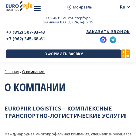
Монреаль
199178, г. Санкт-Петербург,
3-я линия В.О., д. 62А, оф. 2.15
ЗАКАЗАТЬ ЗВОНОК
+7 (812) 507-93-43
+7 (962) 345-68-61
ОФОРМИТЬ ЗАЯВКУ
Главная
/
О компании
О КОМПАНИИ
EUROPIIR LOGISTICS – КОМПЛЕКСНЫЕ
ТРАНСПОРТНО-ЛОГИСТИЧЕСКИЕ УСЛУГИ!
Международная многопрофильная компания, специализирующаяся