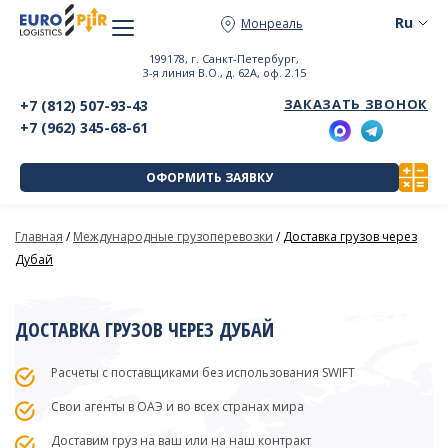
Монреаль
199178, г. Санкт-Петербург,
3-я линия В.О., д. 62А, оф. 2.15
ЗАКАЗАТЬ ЗВОНОК
+7 (812) 507-93-43
+7 (962) 345-68-61
ОФОРМИТЬ ЗАЯВКУ
Главная
/
Международные грузоперевозки
/
Доставка грузов через
Дубай
ДОСТАВКА ГРУЗОВ ЧЕРЕЗ ДУБАЙ
Расчеты с поставщиками без использования SWIFT
Свои агенты в ОАЭ и во всех странах мира
Доставим груз на ваш или на наш контракт