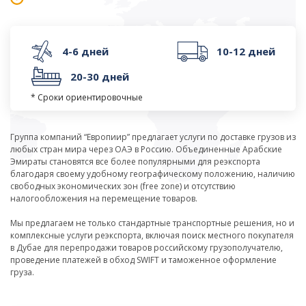
4-6 дней
10-12 дней
20-30 дней
* Сроки ориентировочные
Группа компаний “Европиир” предлагает услуги по доставке грузов из
любых стран мира через ОАЭ в Россию. Объединенные Арабские
Эмираты становятся все более популярными для реэкспорта
благодаря своему удобному географическому положению, наличию
свободных экономических зон (free zone) и отсутствию
налогообложения на перемещение товаров.
Мы предлагаем не только стандартные транспортные решения, но и
комплексные услуги реэкспорта, включая поиск местного покупателя
в Дубае для перепродажи товаров российскому грузополучателю,
проведение платежей в обход SWIFT и таможенное оформление
груза.