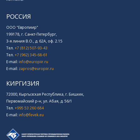
РОССИЯ
ООО "Европиир"
199178, г. Санкт-Петербург,
3-я линия В.О., д. 62А, оф. 2.15
Тел.
+7 (812) 507-93-43
Тел.
+7 (962) 345-68-61
E-mail:
info@europiir.ru
E-mail:
zapros@europiir.ru
КИРГИЗИЯ
72000, Кыргызская Республика, г. Бишкек,
Первомайский р-н, ул. Абая, д. 56/1
Тел.
+995 53 260 684
E-mail:
info@fevek.eu