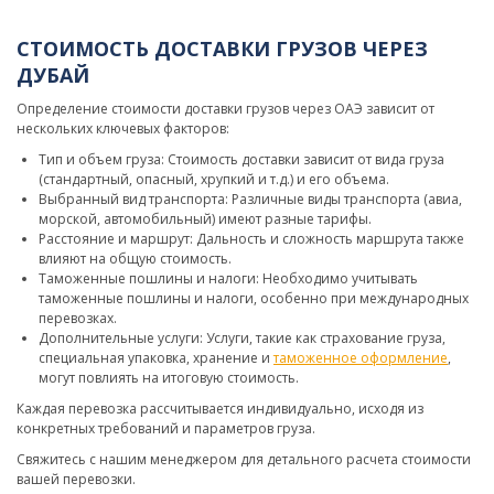
СТОИМОСТЬ ДОСТАВКИ ГРУЗОВ ЧЕРЕЗ
ДУБАЙ
Определение стоимости доставки грузов через ОАЭ зависит от
нескольких ключевых факторов:
Тип и объем груза: Стоимость доставки зависит от вида груза
(стандартный, опасный, хрупкий и т.д.) и его объема.
Выбранный вид транспорта: Различные виды транспорта (авиа,
морской, автомобильный) имеют разные тарифы.
Расстояние и маршрут: Дальность и сложность маршрута также
влияют на общую стоимость.
Таможенные пошлины и налоги: Необходимо учитывать
таможенные пошлины и налоги, особенно при международных
перевозках.
Дополнительные услуги: Услуги, такие как страхование груза,
специальная упаковка, хранение и
таможенное оформление
,
могут повлиять на итоговую стоимость.
Каждая перевозка рассчитывается индивидуально, исходя из
конкретных требований и параметров груза.
Свяжитесь с нашим менеджером для детального расчета стоимости
вашей перевозки.