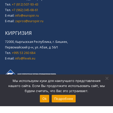
Тел.
+7 (812) 507-93-43
Тел.
+7 (962) 345-68-61
E-mail:
info@europiir.ru
E-mail:
zapros@europiir.ru
КИРГИЗИЯ
72000, Кыргызская Республика, г. Бишкек,
Первомайский р-н, ул. Абая, д. 56/1
Тел.
+995 53 260 684
E-mail:
info@fevek.eu
Мы используем куки для наилучшего представления
нашего сайта. Если Вы продолжите использовать сайт, мы
будем считать, что Вас это устраивает.
© EuroPiir - Логистическая компания 2026
Ok
Подробнее
Политика конфиденциальности
Соглашение
Политика Cookie