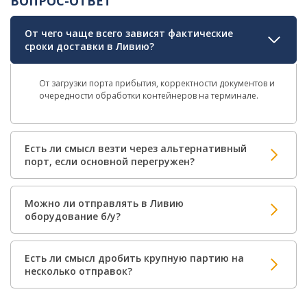
ВОПРОС-ОТВЕТ
От чего чаще всего зависят фактические
сроки доставки в Ливию?
От загрузки порта прибытия, корректности документов и
очередности обработки контейнеров на терминале.
Есть ли смысл везти через альтернативный
порт, если основной перегружен?
Можно ли отправлять в Ливию
оборудование б/у?
Есть ли смысл дробить крупную партию на
несколько отправок?