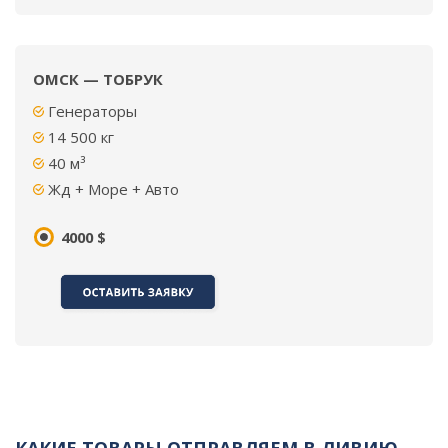
ОМСК — ТОБРУК
Генераторы
14 500 кг
40 м³
Жд + Море + Авто
4000 $