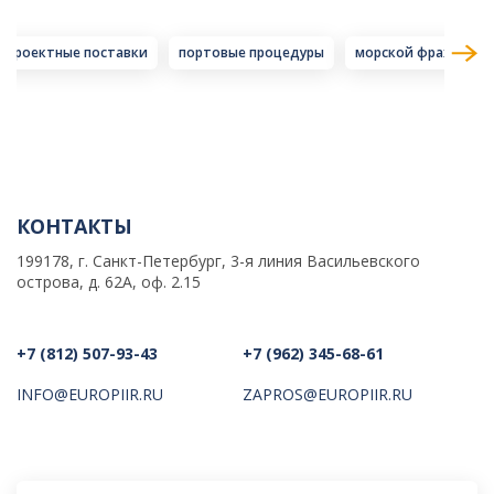
проектные поставки
портовые процедуры
морской фрахт
КОНТАКТЫ
199178, г. Санкт-Петербург, 3-я линия Васильевского
острова, д. 62А, оф. 2.15
+7 (812) 507-93-43
+7 (962) 345-68-61
INFO@EUROPIIR.RU
ZAPROS@EUROPIIR.RU