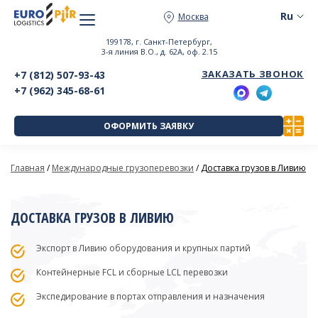
Москва
199178, г. Санкт-Петербург,
3-я линия В.О., д. 62А, оф. 2.15
ЗАКАЗАТЬ ЗВОНОК
+7 (812) 507-93-43
+7 (962) 345-68-61
ОФОРМИТЬ ЗАЯВКУ
Главная
/
Международные грузоперевозки
/
Доставка грузов в Ливию
ДОСТАВКА ГРУЗОВ В ЛИВИЮ
Экспорт в Ливию оборудования и крупных партий
Контейнерные FCL и сборные LCL перевозки
Экспедирование в портах отправления и назначения