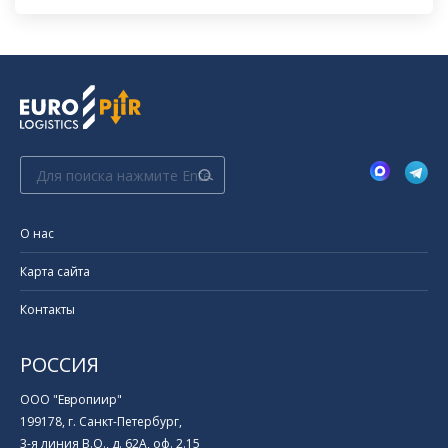
Поиск:
О нас
Карта сайта
Контакты
РОССИЯ
ООО "Европиир"
199178, г. Санкт-Петербург,
3-я линия В.О., д. 62А, оф. 2.15