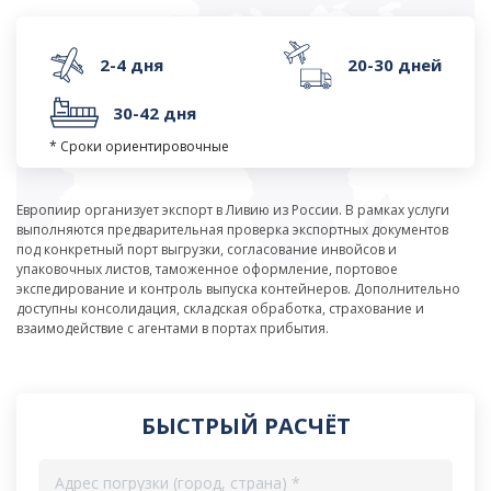
2-4 дня
20-30 дней
30-42 дня
* Сроки ориентировочные
Европиир организует экспорт в Ливию из России. В рамках услуги
выполняются предварительная проверка экспортных документов
под конкретный порт выгрузки, согласование инвойсов и
упаковочных листов, таможенное оформление, портовое
экспедирование и контроль выпуска контейнеров. Дополнительно
доступны консолидация, складская обработка, страхование и
взаимодействие с агентами в портах прибытия.
БЫСТРЫЙ РАСЧЁТ