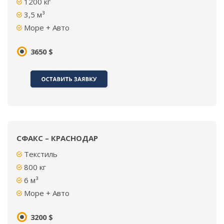
1200 кг
3,5 м³
Море + Авто
3650 $
СФАКС – КРАСНОДАР
Текстиль
800 кг
6 м³
Море + Авто
3200 $