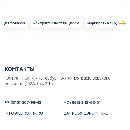
ация товаров
контракт с поставщиком
маркировка продукции
КОНТАКТЫ
199178, г. Санкт-Петербург, 3-я линия Васильевского
острова, д. 62А, оф. 2.15
+7 (812) 507-93-43
+7 (962) 345-68-61
INFO@EUROPIIR.RU
ZAPROS@EUROPIIR.RU