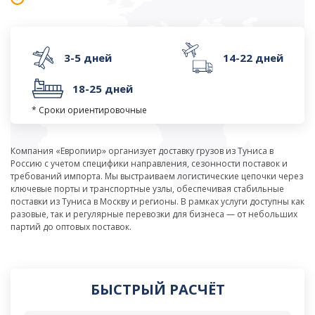
3-5 дней
14-22 дней
18-25 дней
* Сроки ориентировочные
Компания «Европиир» организует доставку грузов из Туниса в
Россию с учетом специфики направления, сезонности поставок и
требований импорта. Мы выстраиваем логистические цепочки через
ключевые порты и транспортные узлы, обеспечивая стабильные
поставки из Туниса в Москву и регионы. В рамках услуги доступны как
разовые, так и регулярные перевозки для бизнеса — от небольших
партий до оптовых поставок.
БЫСТРЫЙ РАСЧЁТ