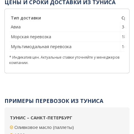
ЦЕНЫ И СРОКИ ДОСТАВКИ ИЗ ТУНИСА
Тип доставки
Срок 
Авиа
3–5
Морская перевозка
18–25
Мультимодальная перевозка
14–22
* Индикатив цен. Актуальные ставки уточняйте у менеджеров
компании.
ПРИМЕРЫ ПЕРЕВОЗОК ИЗ ТУНИСА
ТУНИС – САНКТ-ПЕТЕРБУРГ
Оливковое масло (паллеты)