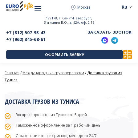
Москва
199178, г. Санкт-Петербург,
3-я линия В.О., д. 62А, оф. 2.15
ЗАКАЗАТЬ ЗВОНОК
+7 (812) 507-93-43
+7 (962) 345-68-61
ОФОРМИТЬ ЗАЯВКУ
Главная
/
Международные грузоперевозки
/
Доставка грузов из
Туниса
ДОСТАВКА ГРУЗОВ ИЗ ТУНИСА
Экспресс-доставка из Туниса от 5 дней
Таможенное оформление за 1 рабочий день
Страхование от всех рисков, менеджер 24/7