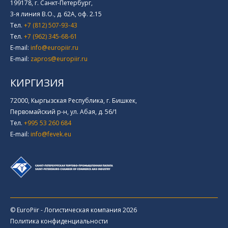
199178, г. Санкт-Петербург,
3-я линия В.О., д. 62А, оф. 2.15
Тел.
+7 (812) 507-93-43
Тел.
+7 (962) 345-68-61
E-mail:
info@europiir.ru
E-mail:
zapros@europiir.ru
КИРГИЗИЯ
72000, Кыргызская Республика, г. Бишкек,
Первомайский р-н, ул. Абая, д. 56/1
Тел.
+995 53 260 684
E-mail:
info@fevek.eu
© EuroPiir - Логистическая компания 2026
Политика конфиденциальности