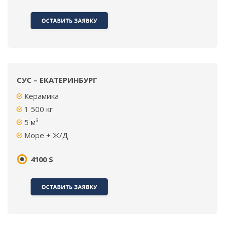
СУС – ЕКАТЕРИНБУРГ
Керамика
1 500 кг
5 м³
Море + Ж/Д
4100 $