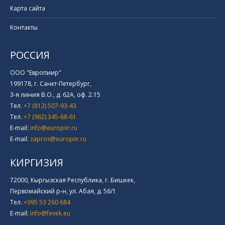
Карта сайта
Контакты
РОССИЯ
ООО "Европиир"
199178, г. Санкт-Петербург,
3-я линия В.О., д. 62А, оф. 2.15
Тел.
+7 (812) 507-93-43
Тел.
+7 (962) 345-68-61
E-mail:
info@europiir.ru
E-mail:
zapros@europiir.ru
КИРГИЗИЯ
72000, Кыргызская Республика, г. Бишкек,
Первомайский р-н, ул. Абая, д. 56/1
Тел.
+995 53 260 684
E-mail:
info@fevek.eu