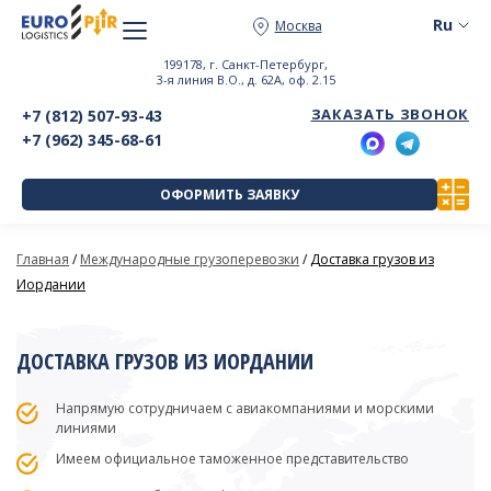
Москва
199178, г. Санкт-Петербург,
3-я линия В.О., д. 62А, оф. 2.15
ЗАКАЗАТЬ ЗВОНОК
+7 (812) 507-93-43
+7 (962) 345-68-61
ОФОРМИТЬ ЗАЯВКУ
Главная
/
Международные грузоперевозки
/
Доставка грузов из
Иордании
ДОСТАВКА ГРУЗОВ ИЗ ИОРДАНИИ
Напрямую сотрудничаем с авиакомпаниями и морскими
линиями
Имеем официальное таможенное представительство