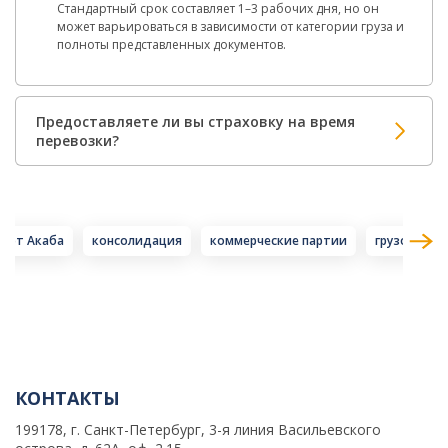
Стандартный срок составляет 1–3 рабочих дня, но он
может варьироваться в зависимости от категории груза и
полноты представленных документов.
Предоставляете ли вы страховку на время
перевозки?
порт Акаба
консолидация
коммерческие партии
грузопоток
КОНТАКТЫ
199178, г. Санкт-Петербург, 3-я линия Васильевского