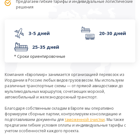
Предлагаем гибкие тарифы и индивидуальные логистические
решения
3-5 дней
20-30 дней
25-35 дней
* Сроки ориентировочные
Компания «Европиир» занимается организацией перевозок из
Иордании в Россию любых видов грузов весом. Мы используем
различные транспортные схемы — от прямой авиадоставки до
мультимодальных маршрутов, сочетающих морской,
автомобильный и железнодорожный транспорт.
Благодаря собственным складам в Европе мы оперативно
формируем сборные партии, контролируем консолидацию и
подготавливаем документы для
таможенной очистки
. Мы также
предлагаем гибкие условия оплаты и индивидуальные тарифы с
учетом особенностей каждого проекта.