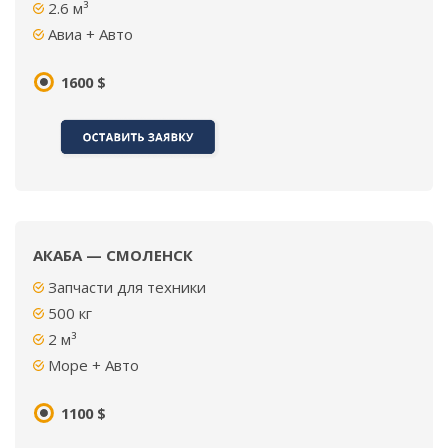
2.6 м³
Авиа + Авто
1600 $
АКАБА — СМОЛЕНСК
Запчасти для техники
500
кг
2
м³
Море + Авто
1100 $