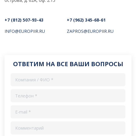
острова, д. 62А, оф. 2.15
+7 (812) 507-93-43
+7 (962) 345-68-61
INFO@EUROPIIR.RU
ZAPROS@EUROPIIR.RU
ОТВЕТИМ НА ВСЕ ВАШИ ВОПРОСЫ