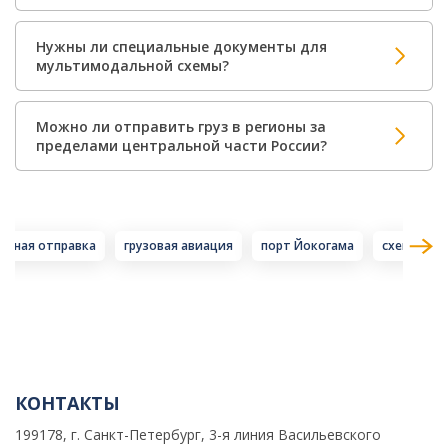
Нужны ли специальные документы для
мультимодальной схемы?
Можно ли отправить груз в регионы за
пределами центральной части России?
ерная отправка
грузовая авиация
порт Йокогама
схема дос
КОНТАКТЫ
199178, г. Санкт-Петербург, 3-я линия Васильевского