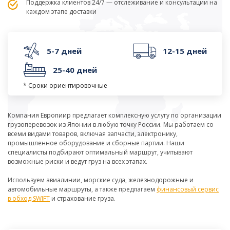
Поддержка клиентов 24/7 — отслеживание и консультации на
каждом этапе доставки
5-7 дней
12-15 дней
25-40 дней
* Сроки ориентировочные
Компания Европиир предлагает комплексную услугу по организации
грузоперевозок из Японии в любую точку России. Мы работаем со
всеми видами товаров, включая запчасти, электронику,
промышленное оборудование и сборные партии. Наши
специалисты подбирают оптимальный маршрут, учитывают
возможные риски и ведут груз на всех этапах.
Используем авиалинии, морские суда, железнодорожные и
автомобильные маршруты, а также предлагаем
финансовый сервис
в обход SWIFT
и страхование груза.