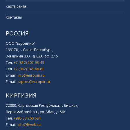
Карта сайта
Контакты
РОССИЯ
ООО "Европиир"
199178, г. Санкт-Петербург,
3-я линия В.О., д. 62А, оф. 2.15
Тел.
+7 (812) 507-93-43
Тел.
+7 (962) 345-68-61
E-mail:
info@europiir.ru
E-mail:
zapros@europiir.ru
КИРГИЗИЯ
72000, Кыргызская Республика, г. Бишкек,
Первомайский р-н, ул. Абая, д. 56/1
Тел.
+995 53 260 684
E-mail:
info@fevek.eu