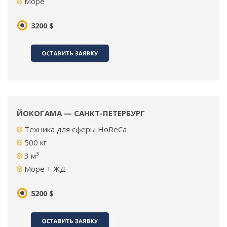
Море
3200 $
ЙОКОГАМА — САНКТ-ПЕТЕРБУРГ
Техника для сферы HoReCa
500
кг
3
м³
Море + ЖД
5200 $