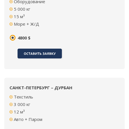
Оборудование
5 000 кг
15 м³
Море + Ж/Д
4800 $
САНКТ-ПЕТЕРБУРГ – ДУРБАН
Текстиль
3 000 кг
12 м³
Авто + Паром