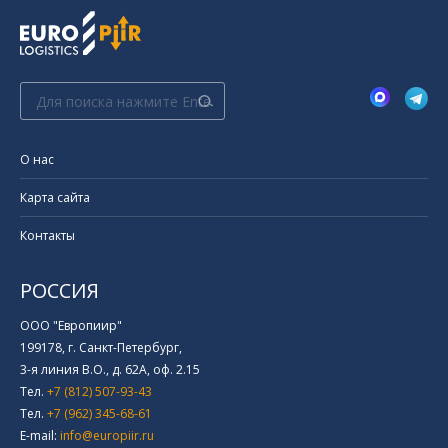
Поиск:
О нас
Карта сайта
Контакты
РОССИЯ
ООО "Европиир"
199178, г. Санкт-Петербург,
3-я линия В.О., д. 62А, оф. 2.15
Тел.
+7 (812) 507-93-43
Тел.
+7 (962) 345-68-61
E-mail:
info@europiir.ru