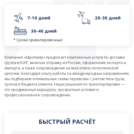
7-10 дней
20-30 дней
30-40 дней
* Сроки ориентировочные
Компания «Европиир» предлагает комплексные услуги по доставке
грузов в ЮАР, включая отправку из России, оформление экспорта и
импорта, а также сопровождение на всех этапах логистической
цепочки. Благодаря опыту работы на международных направлениях,
мы подбираем оптимальные схемы перевозки с учетом типа груза,
сроков и бюджета клиента. Наши решения по транспортировке —
это продуманные маршруты, прозрачные условия и
профессиональное сопровождение.
БЫСТРЫЙ РАСЧЁТ