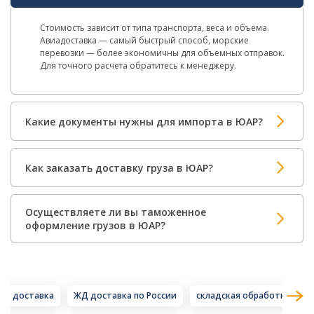
Стоимость зависит от типа транспорта, веса и объема.
Авиадоставка — самый быстрый способ, морские
перевозки — более экономичны для объемных отправок.
Для точного расчета обратитесь к менеджеру.
Какие документы нужны для импорта в ЮАР?
Как заказать доставку груза в ЮАР?
Осуществляете ли вы таможенное
оформление грузов в ЮАР?
вто доставка
ЖД доставка по России
складская обработка