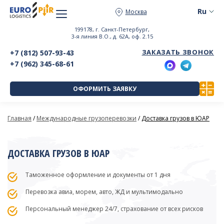
Москва
199178, г. Санкт-Петербург,
3-я линия В.О., д. 62А, оф. 2.15
ЗАКАЗАТЬ ЗВОНОК
+7 (812) 507-93-43
+7 (962) 345-68-61
ОФОРМИТЬ ЗАЯВКУ
Главная
/
Международные грузоперевозки
/
Доставка грузов в ЮАР
ДОСТАВКА ГРУЗОВ В ЮАР
Таможенное оформление и документы от 1 дня
Перевозка авиа, морем, авто, ЖД и мультимодально
Персональный менеджер 24/7, страхование от всех рисков