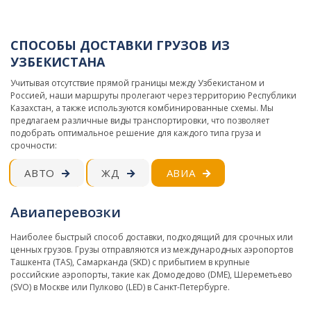
СПОСОБЫ ДОСТАВКИ ГРУЗОВ ИЗ
УЗБЕКИСТАНА
Учитывая отсутствие прямой границы между Узбекистаном и
Россией, наши маршруты пролегают через территорию Республики
Казахстан, а также используются комбинированные схемы. Мы
предлагаем различные виды транспортировки, что позволяет
подобрать оптимальное решение для каждого типа груза и
срочности:
АВТО
ЖД
АВИА
Авиаперевозки
Наиболее быстрый способ доставки, подходящий для срочных или
ценных грузов. Грузы отправляются из международных аэропортов
Ташкента (TAS), Самарканда (SKD) с прибытием в крупные
российские аэропорты, такие как Домодедово (DME), Шереметьево
(SVO) в Москве или Пулково (LED) в Санкт-Петербурге.