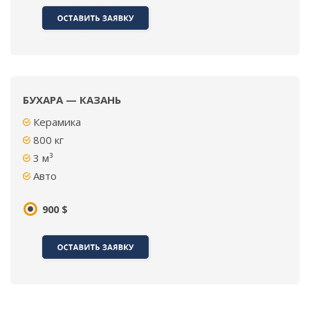
БУХАРА — КАЗАНЬ
Керамика
800 кг
3
м³
Авто
900 $