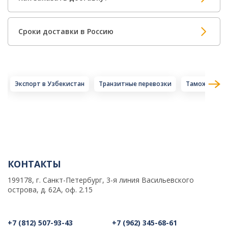
Сроки доставки в Россию
а
Экспорт в Узбекистан
Транзитные перевозки
Таможенный 
КОНТАКТЫ
199178, г. Санкт-Петербург, 3-я линия Васильевского
острова, д. 62А, оф. 2.15
+7 (812) 507-93-43
+7 (962) 345-68-61