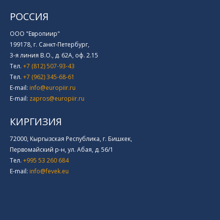
РОССИЯ
ООО "Европиир"
199178, г. Санкт-Петербург,
3-я линия В.О., д. 62А, оф. 2.15
Тел.
+7 (812) 507-93-43
Тел.
+7 (962) 345-68-61
E-mail:
info@europiir.ru
E-mail:
zapros@europiir.ru
КИРГИЗИЯ
72000, Кыргызская Республика, г. Бишкек,
Первомайский р-н, ул. Абая, д. 56/1
Тел.
+995 53 260 684
E-mail:
info@fevek.eu