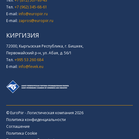
Тел.
+7 (812) 507-93-43
Тел.
+7 (962) 345-68-61
E-mail:
info@europiir.ru
E-mail:
zapros@europiir.ru
КИРГИЗИЯ
72000, Кыргызская Республика, г. Бишкек,
Первомайский р-н, ул. Абая, д. 56/1
Тел.
+995 53 260 684
E-mail:
info@fevek.eu
© EuroPiir - Логистическая компания 2026
Политика конфиденциальности
Соглашение
Политика Cookie