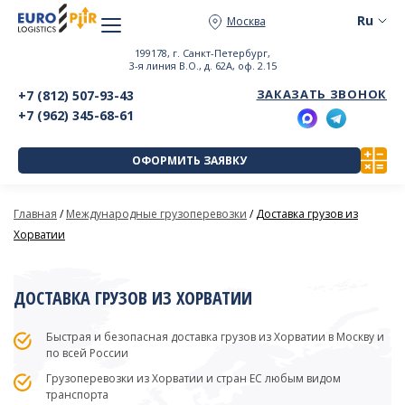
Москва
199178, г. Санкт-Петербург,
3-я линия В.О., д. 62А, оф. 2.15
ЗАКАЗАТЬ ЗВОНОК
+7 (812) 507-93-43
+7 (962) 345-68-61
ОФОРМИТЬ ЗАЯВКУ
Главная
/
Международные грузоперевозки
/
Доставка грузов из
Хорватии
ДОСТАВКА ГРУЗОВ ИЗ ХОРВАТИИ
Быстрая и безопасная доставка грузов из Хорватии в Москву и
по всей России
Грузоперевозки из Хорватии и стран ЕС любым видом
транспорта