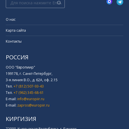
Поиск:
О нас
Карта сайта
Контакты
РОССИЯ
ООО "Европиир"
199178, г. Санкт-Петербург,
3-я линия В.О., д. 62А, оф. 2.15
Тел.
+7 (812) 507-93-43
Тел.
+7 (962) 345-68-61
E-mail:
info@europiir.ru
E-mail:
zapros@europiir.ru
КИРГИЗИЯ
72000, Кыргызская Республика, г. Бишкек,