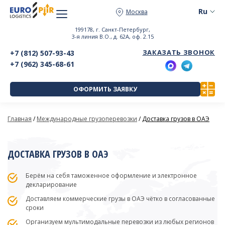
Москва
199178, г. Санкт-Петербург,
3-я линия В.О., д. 62А, оф. 2.15
ЗАКАЗАТЬ ЗВОНОК
+7 (812) 507-93-43
+7 (962) 345-68-61
ОФОРМИТЬ ЗАЯВКУ
Главная
/
Международные грузоперевозки
/
Доставка грузов в ОАЭ
ДОСТАВКА ГРУЗОВ В ОАЭ
Берём на себя таможенное оформление и электронное
декларирование
Доставляем коммерческие грузы в ОАЭ чётко в согласованные
сроки
Организуем мультимодальные перевозки из любых регионов