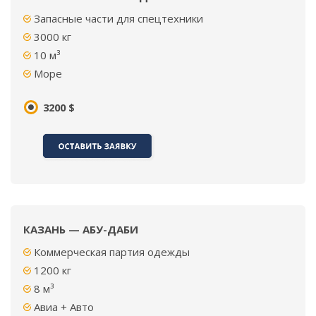
Запасные части для спецтехники
3000
кг
10 м³
Море
3200 $
КАЗАНЬ — АБУ-ДАБИ
Коммерческая партия одежды
1200
кг
8
м³
Авиа + Авто