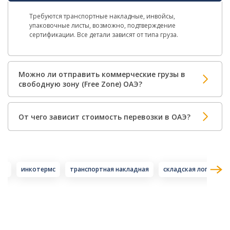
Требуются транспортные накладные, инвойсы,
упаковочные листы, возможно, подтверждение
сертификации. Все детали зависят от типа груза.
Можно ли отправить коммерческие грузы в
свободную зону (Free Zone) ОАЭ?
От чего зависит стоимость перевозки в ОАЭ?
ок
инкотермс
транспортная накладная
складская логистика