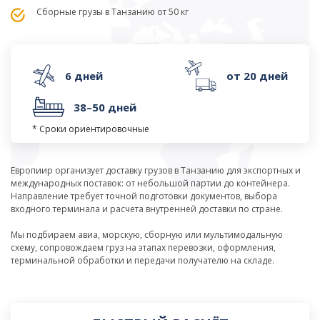
Сборные грузы в Танзанию от 50 кг
6 дней
от 20 дней
38–50 дней
* Сроки ориентировочные
Европиир организует доставку грузов в Танзанию для экспортных и
международных поставок: от небольшой партии до контейнера.
Направление требует точной подготовки документов, выбора
входного терминала и расчета внутренней доставки по стране.
Мы подбираем авиа, морскую, сборную или мультимодальную
схему, сопровождаем груз на этапах перевозки, оформления,
терминальной обработки и передачи получателю на складе.