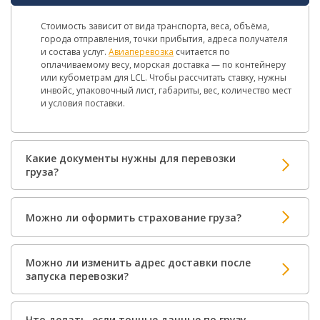
Стоимость зависит от вида транспорта, веса, объёма,
города отправления, точки прибытия, адреса получателя
и состава услуг.
Авиаперевозка
считается по
оплачиваемому весу, морская доставка — по контейнеру
или кубометрам для LCL. Чтобы рассчитать ставку, нужны
инвойс, упаковочный лист, габариты, вес, количество мест
и условия поставки.
Какие документы нужны для перевозки
груза?
Можно ли оформить страхование груза?
Можно ли изменить адрес доставки после
запуска перевозки?
Что делать, если точные данные по грузу