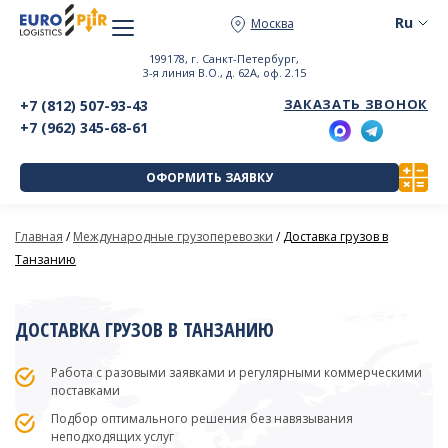
Москва
199178, г. Санкт-Петербург,
3-я линия В.О., д. 62А, оф. 2.15
ЗАКАЗАТЬ ЗВОНОК
+7 (812) 507-93-43
+7 (962) 345-68-61
ОФОРМИТЬ ЗАЯВКУ
Главная
/
Международные грузоперевозки
/
Доставка грузов в
Танзанию
ДОСТАВКА ГРУЗОВ В ТАНЗАНИЮ
Работа с разовыми заявками и регулярными коммерческими
поставками
Подбор оптимального решения без навязывания
неподходящих услуг