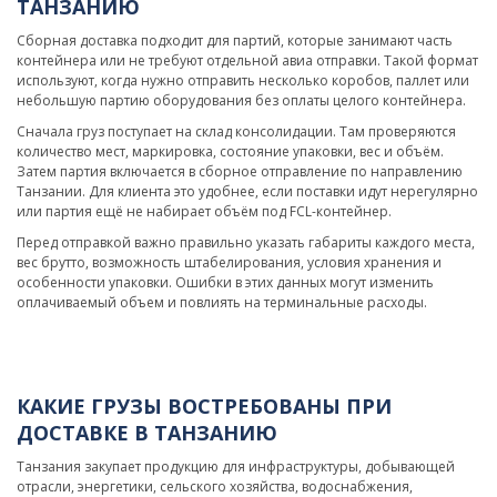
ТАНЗАНИЮ
Сборная доставка подходит для партий, которые занимают часть
контейнера или не требуют отдельной авиа отправки. Такой формат
используют, когда нужно отправить несколько коробов, паллет или
небольшую партию оборудования без оплаты целого контейнера.
Сначала груз поступает на склад консолидации. Там проверяются
количество мест, маркировка, состояние упаковки, вес и объём.
Затем партия включается в сборное отправление по направлению
Танзании. Для клиента это удобнее, если поставки идут нерегулярно
или партия ещё не набирает объём под FCL-контейнер.
Перед отправкой важно правильно указать габариты каждого места,
вес брутто, возможность штабелирования, условия хранения и
особенности упаковки. Ошибки в этих данных могут изменить
оплачиваемый объем и повлиять на терминальные расходы.
КАКИЕ ГРУЗЫ ВОСТРЕБОВАНЫ ПРИ
ДОСТАВКЕ В ТАНЗАНИЮ
Танзания закупает продукцию для инфраструктуры, добывающей
отрасли, энергетики, сельского хозяйства, водоснабжения,