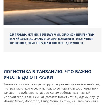
ДЛЯ ТЯЖЕЛЫХ, ХРУПКИХ, ТЕМПЕРАТУРНЫХ, ОПАСНЫХ И НЕГАБАРИТНЫХ
ПАРТИЙ ЗАРАНЕЕ СОГЛАСУЕМ УПАКОВКУ, МАРКИРОВКУ, ОГРАНИЧЕНИЯ
ПЕРЕВОЗЧИКА, СХЕМУ ПОГРУЗКИ И КОМПЛЕКТ ДОКУМЕНТОВ.
ЛОГИСТИКА В ТАНЗАНИЮ: ЧТО ВАЖНО
УЧЕСТЬ ДО ОТГРУЗКИ
Танзания отличается от ряда других африканских направлений тем,
что груз часто нужно вести не только до порта или аэропорта, но и
дальше — вглубь страны. Дар-эс-Салам работает как главный
морской вход, а дальнейшая доставка может идти в Додому, Арушу,
Мванзу, Мбею, Морогоро, Тангу, Моши, Кигому, на Занзибар или к