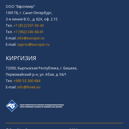
ООО "Европиир"
199178, г. Санкт-Петербург,
3-я линия В.О., д. 62А, оф. 2.15
Тел.
+7 (812) 507-93-43
Тел.
+7 (962) 345-68-61
E-mail:
info@europiir.ru
E-mail:
zapros@europiir.ru
КИРГИЗИЯ
72000, Кыргызская Республика, г. Бишкек,
Первомайский р-н, ул. Абая, д. 56/1
Тел.
+995 53 260 684
E-mail:
info@fevek.eu