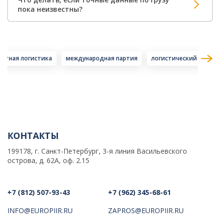
пока неизвестны?
ортная логистика
международная партия
логистический бюдже
КОНТАКТЫ
199178, г. Санкт-Петербург, 3-я линия Васильевского
острова, д. 62А, оф. 2.15
+7 (812) 507-93-43
+7 (962) 345-68-61
INFO@EUROPIIR.RU
ZAPROS@EUROPIIR.RU