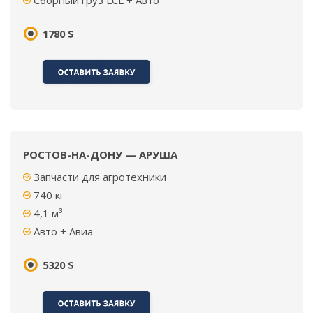
Сборный груз LCL + Авто
1780 $
РОСТОВ-НА-ДОНУ — АРУША
Запчасти для агротехники
740
кг
4,1 м³
Авто + Авиа
5320 $