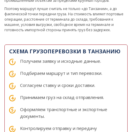
промышленным объектам за пределами крупных городов.
Поэтому маршрут лучше считать не только «до Танзании», а до
фактической точки передачи груза. На стоимость влияют портовые
операции, расстояние от терминала до склада, требования к
машине, условия выгрузки, свободное время на терминале и
готовность импортной стороны принять груз без задержек.
СХЕМА ГРУЗОПЕРЕВОЗКИ В ТАНЗАНИЮ
Получаем заявку и исходные данные.
Подбираем маршрут и тип перевозки.
Согласуем ставку и сроки доставки.
Принимаем груз на склад отправления.
Оформляем транспортные и экспортные
документы.
Контролируем отправку и передачу