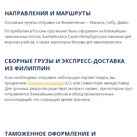
НАПРАВЛЕНИЯ И МАРШРУТЫ
Основные пункты отправки на Филиппинах — Манила, Себу, Давао.
По прибытии в Россию груз может быть оформлен на ближайших
таможенных постах: Балтийская и Санкт-Петербургская таможни для
морских рейсов, а также аэропорты Москвы для авиаперевозок.
СБОРНЫЕ ГРУЗЫ И ЭКСПРЕСС-ДОСТАВКА
ИЗ ФИЛИППИН
Если необходимо отправить небольшую партию товара, мы
предлагаем
сборные перевозки
(LCL или совместную авиадоставку).
Для срочных запросов существует экспресс-сервис, при котором груз
отправляется ближайшим рейсом в обход промежуточных
консолидаций, что сокращает время транзита.
ТАМОЖЕННОЕ ОФОРМЛЕНИЕ И