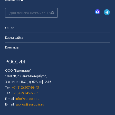
Поиск:
О нас
Карта сайта
Контакты
РОССИЯ
ООО "Европиир"
199178, г. Санкт-Петербург,
3-я линия В.О., д. 62А, оф. 2.15
Тел.
+7 (812) 507-93-43
Тел.
+7 (962) 345-68-61
E-mail:
info@europiir.ru
E-mail:
zapros@europiir.ru