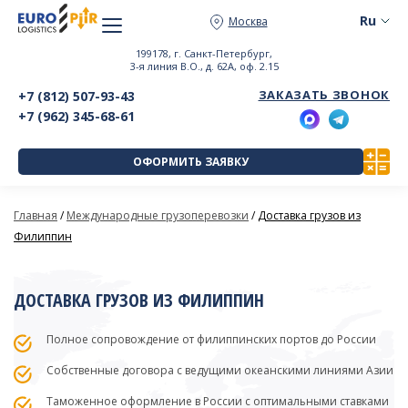
Москва
199178, г. Санкт-Петербург,
3-я линия В.О., д. 62А, оф. 2.15
ЗАКАЗАТЬ ЗВОНОК
+7 (812) 507-93-43
+7 (962) 345-68-61
ОФОРМИТЬ ЗАЯВКУ
Главная
/
Международные грузоперевозки
/
Доставка грузов из
Филиппин
ДОСТАВКА ГРУЗОВ ИЗ ФИЛИППИН
Полное сопровождение от филиппинских портов до России
Собственные договора с ведущими океанскими линиями Азии
Таможенное оформление в России с оптимальными ставками