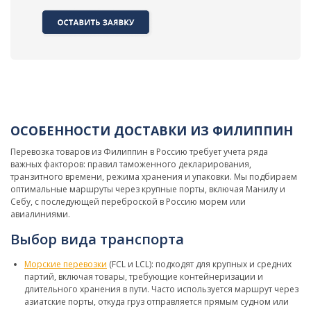
ОСОБЕННОСТИ ДОСТАВКИ ИЗ ФИЛИППИН
Перевозка товаров из Филиппин в Россию требует учета ряда
важных факторов: правил таможенного декларирования,
транзитного времени, режима хранения и упаковки. Мы подбираем
оптимальные маршруты через крупные порты, включая Манилу и
Себу, с последующей переброской в Россию морем или
авиалиниями.
Выбор вида транспорта
Морские перевозки
(FCL и LCL): подходят для крупных и средних
партий, включая товары, требующие контейнеризации и
длительного хранения в пути. Часто используется маршрут через
азиатские порты, откуда груз отправляется прямым судном или