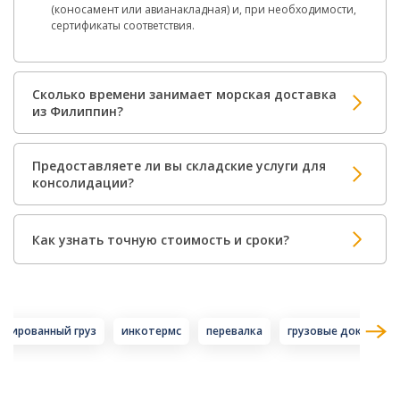
(коносамент или авианакладная) и, при необходимости,
сертификаты соответствия.
Сколько времени занимает морская доставка
из Филиппин?
Предоставляете ли вы складские услуги для
консолидации?
Как узнать точную стоимость и сроки?
идированный груз
инкотермс
перевалка
грузовые документ