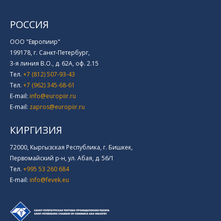
РОССИЯ
ООО "Европиир"
199178, г. Санкт-Петербург,
3-я линия В.О., д. 62А, оф. 2.15
Тел.
+7 (812) 507-93-43
Тел.
+7 (962) 345-68-61
E-mail:
info@europiir.ru
E-mail:
zapros@europiir.ru
КИРГИЗИЯ
72000, Кыргызская Республика, г. Бишкек,
Первомайский р-н, ул. Абая, д. 56/1
Тел.
+995 53 260 684
E-mail:
info@fevek.eu